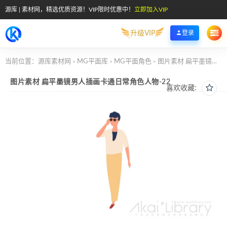
源库 | 素材网，精选优质资源！VIP限时优惠中！
立即加入VIP
升级VIP
登录
当前位置：
源库素材网
MG平面库
MG平面角色
图片素材 扁平墨镜男人插画卡通日常角色人物-22
>
>
>
图片素材 扁平墨镜男人插画卡通日常角色人物-22
喜欢收藏: