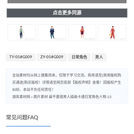
点击更多同源
TY-05#G009
ZY-05#G009
日常角色
男人
全站素材均从网上搜集而来，仅限于学习交流。商用请至[商用版权购
买通道]购买版权！详情请至网页底部【版权声明】查看！因版权产生
纠纷，本站不负任何责任！
源库素材网
»
图片素材 扁平墨镜男人插画卡通日常角色人物-22
常见问题FAQ