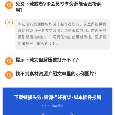
免费下载或者VIP会员专享资源能否直接商
用？
本站所有资源版权均属于原作者所有，这里所提供资
源均只能用于参考学习用，请勿直接商用。若由于商
用引起版权纠纷，一切责任均由使用者承担。更多说
明请参考【
版权声明
】。
提示下载完但解压或打开不了？
找不到素材资源介绍文章里的示例图片？
下载链接失效/资源描述有误/脚本插件报错
！！！有奖反馈 ！！！