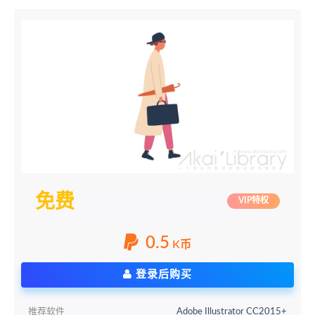
免费
VIP特权
0.5
K币
登录后购买
推荐软件
Adobe Illustrator CC2015+