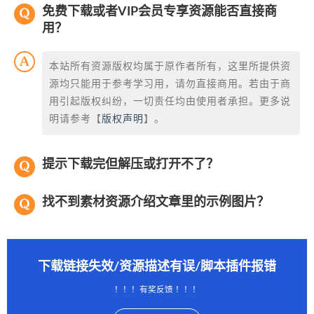
免费下载或者VIP会员专享资源能否直接商
用？
本站所有资源版权均属于原作者所有，这里所提供资
源均只能用于参考学习用，请勿直接商用。若由于商
用引起版权纠纷，一切责任均由使用者承担。更多说
明请参考【
版权声明
】。
提示下载完但解压或打开不了？
找不到素材资源介绍文章里的示例图片？
下载链接失效/资源描述有误/脚本插件报错
！！！有奖反馈 ！！！