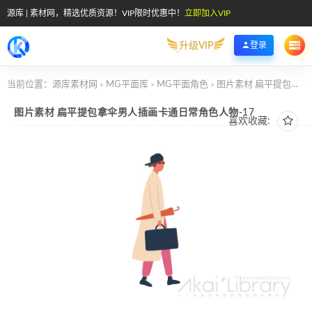
源库 | 素材网，精选优质资源！VIP限时优惠中！
立即加入VIP
升级VIP
登录
当前位置：
源库素材网
MG平面库
MG平面角色
图片素材 扁平提包拿伞男人插画卡通日常角色人物-17
>
>
>
图片素材 扁平提包拿伞男人插画卡通日常角色人物-17
喜欢收藏: