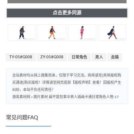
点击更多同源
TY-05#G008
ZY-05#G008
日常角色
男人
走路
全站素材均从网上搜集而来，仅限于学习交流。商用请至[商用版权购
买通道]购买版权！详情请至网页底部【版权声明】查看！因版权产生
纠纷，本站不负任何责任！
源库素材网
»
图片素材 扁平提包拿伞男人插画卡通日常角色人物-17
常见问题FAQ