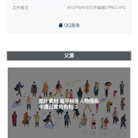
文件格式
AI\EPS(AI可打开编辑)\PNG\JPG
QQ咨询
父源
图片素材 扁平秋冬人物插画
卡通日常角色包-2