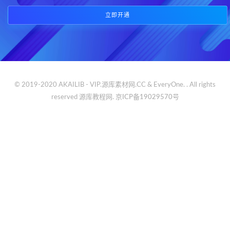
立即开通
© 2019-2020 AKAILIB - VIP.源库素材网.CC & EveryOne. . All rights
reserved
源库教程网.
京ICP备19029570号