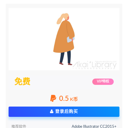
免费
VIP特权
0.5
K币
登录后购买
推荐软件
Adobe Illustrator CC2015+