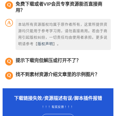
免费下载或者VIP会员专享资源能否直接商
用？
本站所有资源版权均属于原作者所有，这里所提供资
源均只能用于参考学习用，请勿直接商用。若由于商
用引起版权纠纷，一切责任均由使用者承担。更多说
明请参考【
版权声明
】。
提示下载完但解压或打开不了？
找不到素材资源介绍文章里的示例图片？
下载链接失效/资源描述有误/脚本插件报错
！！！有奖反馈 ！！！