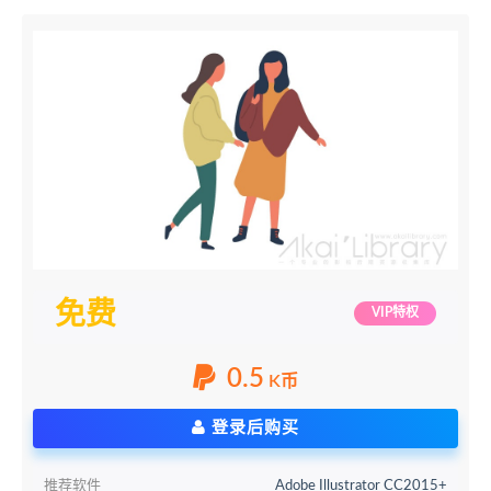
免费
VIP特权
0.5
K币
登录后购买
推荐软件
Adobe Illustrator CC2015+