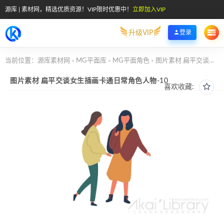
源库 | 素材网，精选优质资源！VIP限时优惠中！
立即加入VIP
升级VIP
登录
当前位置：
源库素材网
MG平面库
MG平面角色
图片素材 扁平交谈女生插画卡通日常角色人物-10
>
>
>
图片素材 扁平交谈女生插画卡通日常角色人物-10
喜欢收藏: