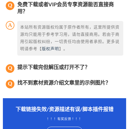
免费下载或者VIP会员专享资源能否直接商
用？
本站所有资源版权均属于原作者所有，这里所提供资
源均只能用于参考学习用，请勿直接商用。若由于商
用引起版权纠纷，一切责任均由使用者承担。更多说
明请参考【
版权声明
】。
提示下载完但解压或打开不了？
找不到素材资源介绍文章里的示例图片？
下载链接失效/资源描述有误/脚本插件报错
！！！有奖反馈 ！！！