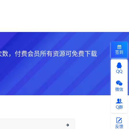
签到
次数，付费会员所有资源可免费下载
QQ
微信
Q群
反馈