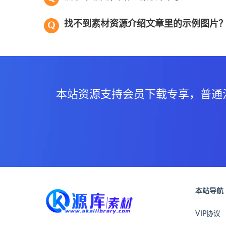
找不到素材资源介绍文章里的示例图片
本站资源支持会员下载专享，普通
本站导航
VIP协议