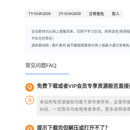
TY-05#G008
ZY-05#G008
日常角色
男人
全站素材均从网上搜集而来，仅限于学习交流。商用请至[商用
不负任何责任！
源库素材网
»
图片素材 扁平戴眼镜拿雨伞男人插画卡通日常角色人
常见问题FAQ
免费下载或者VIP会员专享资源能否直接
本站所有资源版权均属于原作者所有，这里所
纠纷，一切责任均由使用者承担。更多说明请
提示下载完但解压或打开不了？