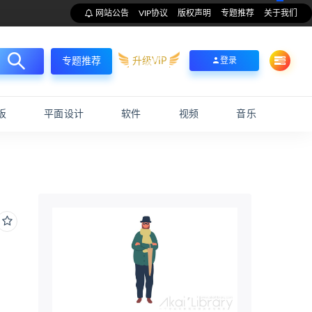
网站公告
VIP协议
版权声明
专题推荐
关于我们
升级VIP
登录
专题推荐
板
平面设计
软件
视频
音乐