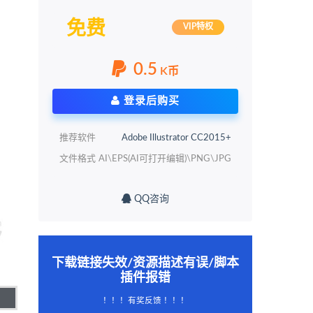
免费
VIP特权
0.5
K币
登录后购买
推荐软件
Adobe Illustrator CC2015+
文件格式
AI\EPS(AI可打开编辑)\PNG\JPG
QQ咨询
下载链接失效/资源描述有误/脚本
插件报错
！！！有奖反馈 ！！！