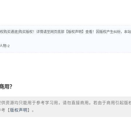
版权购买通道]购买版权！详情请至网页底部【版权声明】查看！因版权产生纠纷，本站
物-2
商用？
提供资源均只能用于参考学习用，请勿直接商用。若由于商用引起版
参考【
版权声明
】。