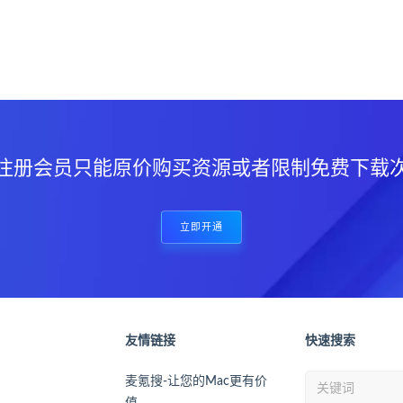
？
注册会员只能原价购买资源或者限制免费下载
立即开通
友情链接
快速搜索
麦氪搜-让您的Mac更有价
值