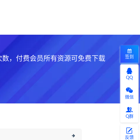
签到
次数，付费会员所有资源可免费下载
QQ
微信
Q群
反馈