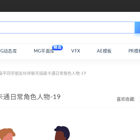
精选
MG动态库
MG平面库
VFX
AE模板
PR模
扁平同学朋友伙伴聊天插画卡通日常角色人物-19
通日常角色人物-19
喜欢收藏: