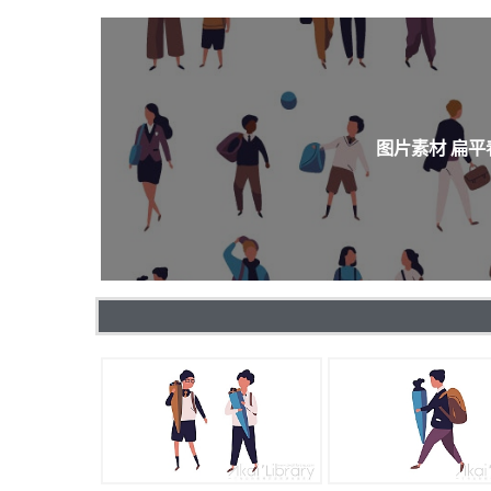
图片素材 扁平