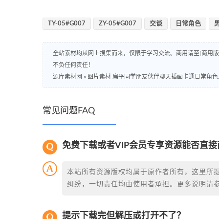
TY-05#G007
ZY-05#G007
交谈
日常角色
全站素材均从网上搜集而来，仅限于学习交流。商用请至[商用
不负任何责任！
源库素材网
»
图片素材 扁平同学朋友伙伴聊天插画卡通日常角色人
常见问题FAQ
免费下载或者VIP会员专享资源能否直接
本站所有资源版权均属于原作者所有，这里所
纠纷，一切责任均由使用者承担。更多说明请
提示下载完但解压或打开不了？