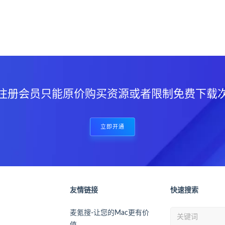
？
注册会员只能原价购买资源或者限制免费下载
立即开通
友情链接
快速搜索
麦氪搜-让您的Mac更有价
值