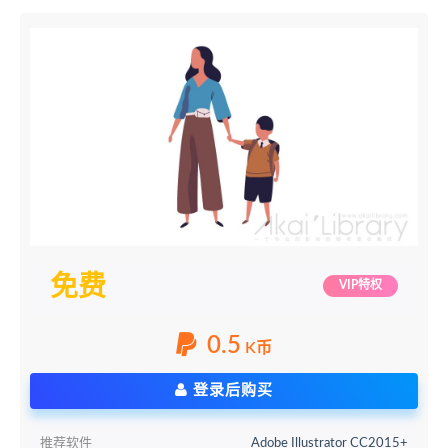
免费
VIP特权
0.5
K币
登录后购买
推荐软件
Adobe Illustrator CC2015+