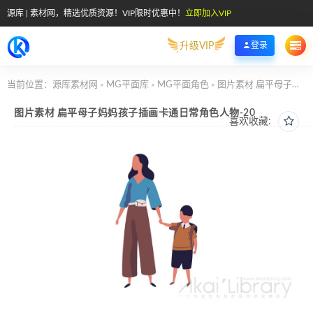
源库 | 素材网，精选优质资源！VIP限时优惠中！
立即加入VIP
升级VIP
登录
当前位置：
源库素材网
MG平面库
MG平面角色
图片素材 扁平母子妈妈孩子插画卡通日常角色人物-20
>
>
>
图片素材 扁平母子妈妈孩子插画卡通日常角色人物-20
喜欢收藏: