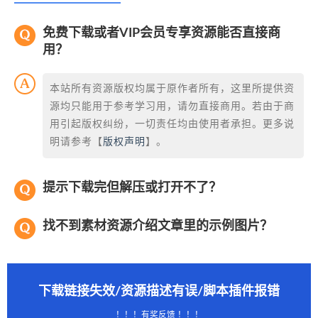
免费下载或者VIP会员专享资源能否直接商
用？
本站所有资源版权均属于原作者所有，这里所提供资
源均只能用于参考学习用，请勿直接商用。若由于商
用引起版权纠纷，一切责任均由使用者承担。更多说
明请参考【
版权声明
】。
提示下载完但解压或打开不了？
找不到素材资源介绍文章里的示例图片？
下载链接失效/资源描述有误/脚本插件报错
！！！有奖反馈 ！！！