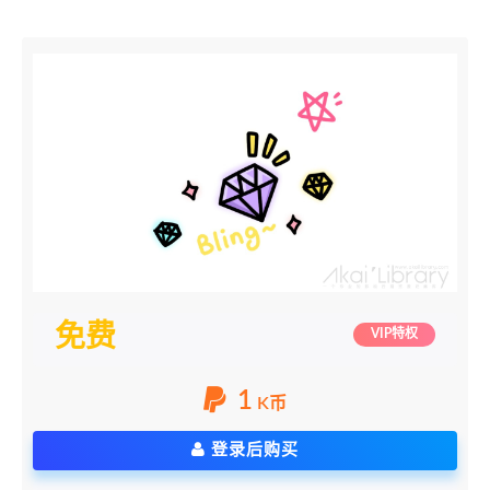
免费
VIP特权
1
K币
登录后购买