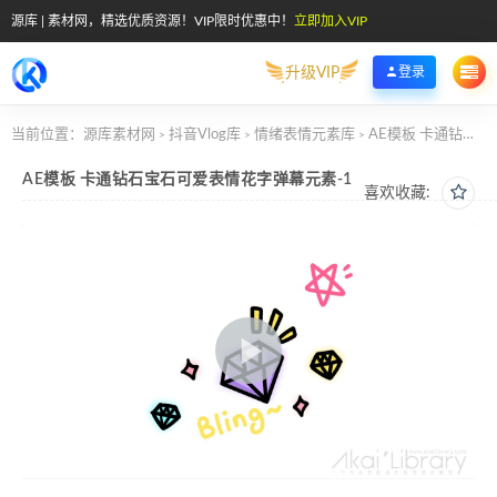
源库 | 素材网，精选优质资源！VIP限时优惠中！
立即加入VIP
升级VIP
登录
当前位置：
源库素材网
抖音Vlog库
情绪表情元素库
AE模板 卡通钻石宝石可爱表情花字弹幕元素-1
>
>
>
AE模板 卡通钻石宝石可爱表情花字弹幕元素-1
喜欢收藏: