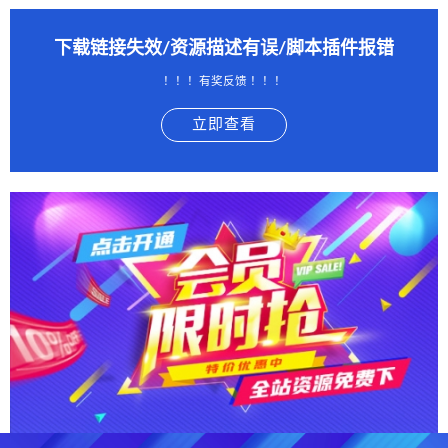
下载链接失效/资源描述有误/脚本插件报错
！！！有奖反馈 ！！！
立即查看