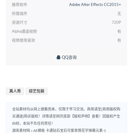
推荐软件
Adobe After Effects CC2015+
所需插件
无
资源尺寸
720P
Alpha通道视频
有
视频使用音效
有
QQ咨询
真人秀
综艺包装
全站素材均从网上搜集而来，仅限于学习交流。商用请至[商用版权购
买通道]购买版权！详情请至网页底部【版权声明】查看！因版权产生
纠纷，本站不负任何责任！
源库素材网
»
AE模板 卡通钻石宝石可爱表情花字弹幕元素-1