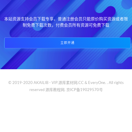
本站资源支持会员下载专享，普通注册会员只能原价购买资源或者限
制免费下载次数，付费会员所有资源可免费下载
立即开通
© 2019-2020 AKAILIB - VIP.源库素材网.CC & EveryOne. . All rights
reserved
源库教程网.
京ICP备19029570号