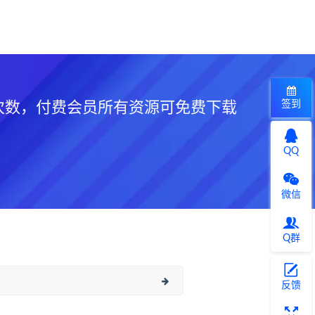
签到
次数，付费会员所有资源可免费下载
QQ
微信
Q群
反馈