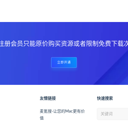
？
注册会员只能原价购买资源或者限制免费下载
立即开通
友情链接
快速搜索
麦氪搜-让您的Mac更有价
值