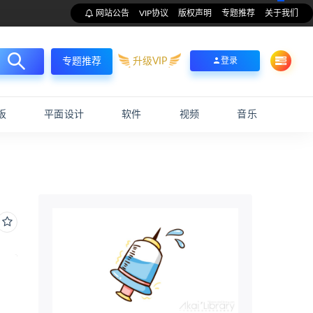
网站公告
VIP协议
版权声明
专题推荐
关于我们
升级VIP
登录
专题推荐
板
平面设计
软件
视频
音乐