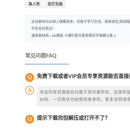
真人秀
综艺包装
全站素材均从网上搜集而来，仅限于学习交流。商用请至[商用
不负任何责任！
源库素材网
»
AE模板 卡通针管可爱表情花字弹幕元素-1
常见问题FAQ
免费下载或者VIP会员专享资源能否直接
本站所有资源版权均属于原作者所有，这里所
纠纷，一切责任均由使用者承担。更多说明请
提示下载完但解压或打开不了？