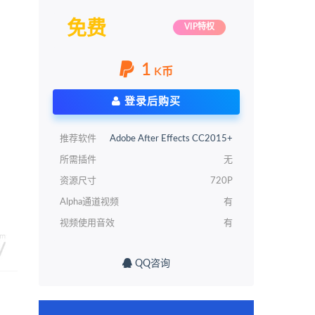
免费
VIP特权
1
K币
登录后购买
推荐软件
Adobe After Effects CC2015+
所需插件
无
资源尺寸
720P
Alpha通道视频
有
视频使用音效
有
QQ咨询