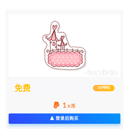
免费
VIP特权
1
K币
登录后购买