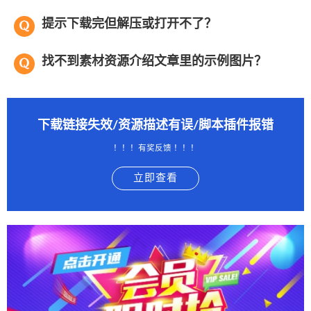
提示下载完但解压或打开不了？
找不到素材资源介绍文章里的示例图片？
下载链接失效/资源描述有误/脚本插件报错
！！！有奖反馈 ！！！
立即查看