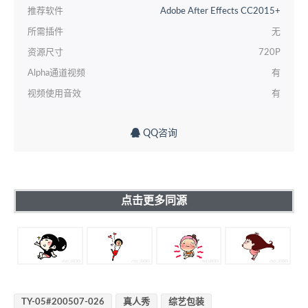
推荐软件
Adobe After Effects CC2015+
所需插件
无
资源尺寸
720P
Alpha通道视频
有
视频使用音效
有
QQ咨询
点击更多同源
TY-05#200507-026
真人秀
综艺包装