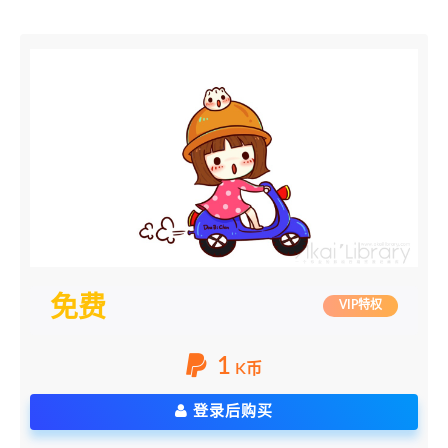
免费
VIP特权
1
K币
登录后购买