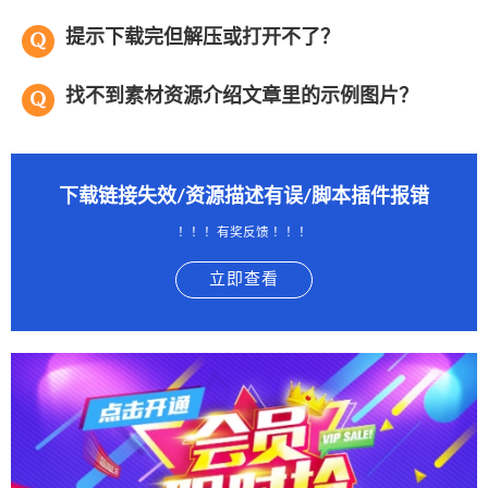
提示下载完但解压或打开不了？
找不到素材资源介绍文章里的示例图片？
下载链接失效/资源描述有误/脚本插件报错
！！！有奖反馈 ！！！
立即查看