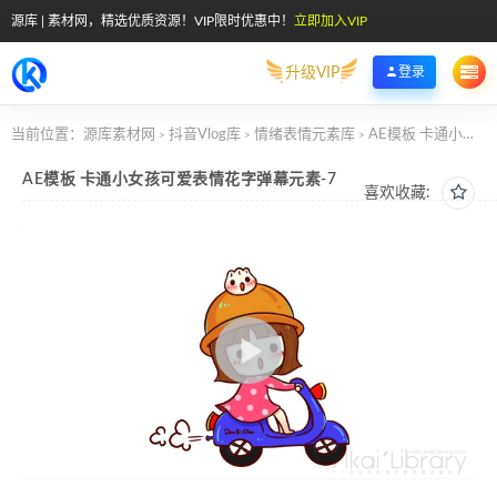
源库 | 素材网，精选优质资源！VIP限时优惠中！
立即加入VIP
升级VIP
登录
当前位置：
源库素材网
抖音Vlog库
情绪表情元素库
AE模板 卡通小女孩可爱表情花字弹幕元素-7
>
>
>
AE模板 卡通小女孩可爱表情花字弹幕元素-7
喜欢收藏: