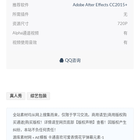
推荐软件
Adobe After Effects CC2015+
所需插件
无
资源尺寸
720P
Alpha通道视频
有
视频使用音效
有
QQ咨询
真人秀
综艺包装
全站素材均从网上搜集而来，仅限于学习交流。商用请至[商用版权购
买通道]购买版权！详情请至网页底部【版权声明】查看！因版权产生
纠纷，本站不负任何责任！
源库素材网
»
AE模板 卡通喜欢可爱表情花字弹幕元素-1