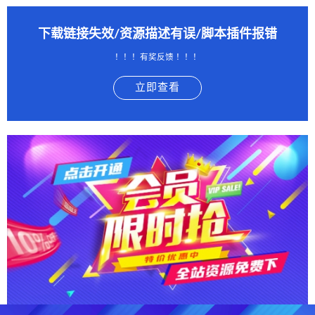
下载链接失效/资源描述有误/脚本插件报错
！！！有奖反馈 ！！！
立即查看