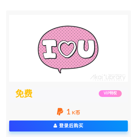
免费
VIP特权
1
K币
登录后购买