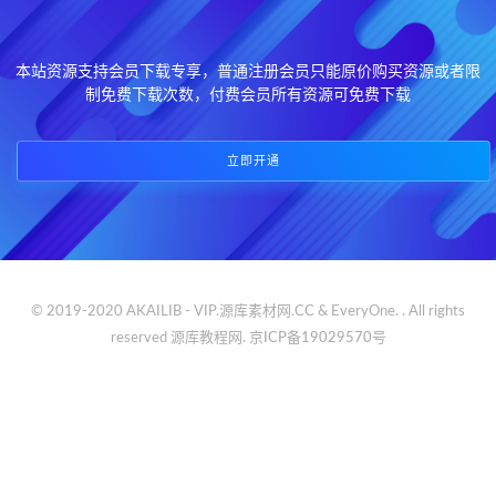
本站资源支持会员下载专享，普通注册会员只能原价购买资源或者限
制免费下载次数，付费会员所有资源可免费下载
立即开通
© 2019-2020 AKAILIB - VIP.源库素材网.CC & EveryOne. . All rights
reserved
源库教程网.
京ICP备19029570号