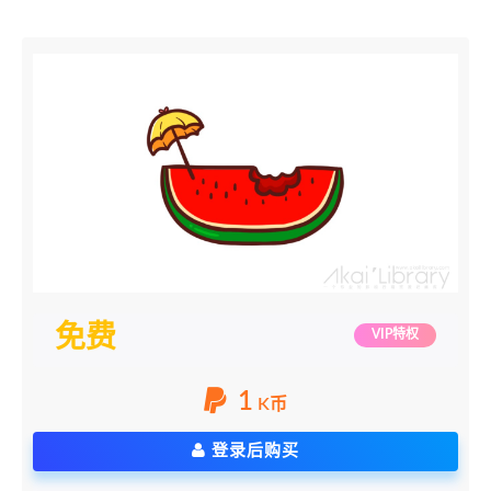
免费
VIP特权
1
K币
登录后购买