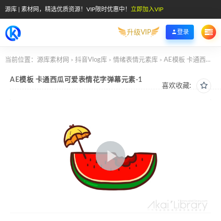
源库 | 素材网，精选优质资源！VIP限时优惠中！
立即加入VIP
升级VIP
登录
当前位置：
源库素材网
抖音Vlog库
情绪表情元素库
AE模板 卡通西瓜可爱表情花字弹幕元素-1
>
>
>
AE模板 卡通西瓜可爱表情花字弹幕元素-1
喜欢收藏: