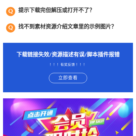
提示下载完但解压或打开不了？
找不到素材资源介绍文章里的示例图片？
下载链接失效/资源描述有误/脚本插件报错
！！！有奖反馈 ！！！
立即查看