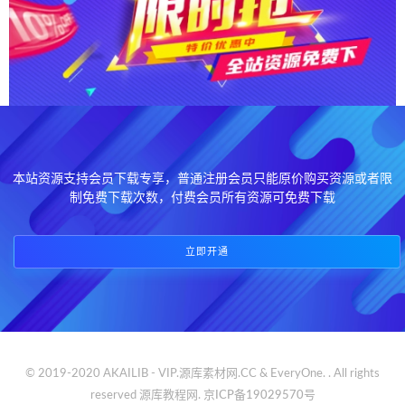
本站资源支持会员下载专享，普通注册会员只能原价购买资源或者限
制免费下载次数，付费会员所有资源可免费下载
立即开通
© 2019-2020 AKAILIB - VIP.源库素材网.CC & EveryOne. . All rights
reserved
源库教程网.
京ICP备19029570号