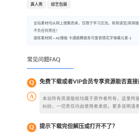
真人秀
综艺包装
全站素材均从网上搜集而来，仅限于学习交流。商用请至[商用
不负任何责任！
源库素材网
»
AE模板 卡通跳舞面条可爱表情花字弹幕元素-1
常见问题FAQ
免费下载或者VIP会员专享资源能否直接
本站所有资源版权均属于原作者所有，这里所
纠纷，一切责任均由使用者承担。更多说明请
提示下载完但解压或打开不了？