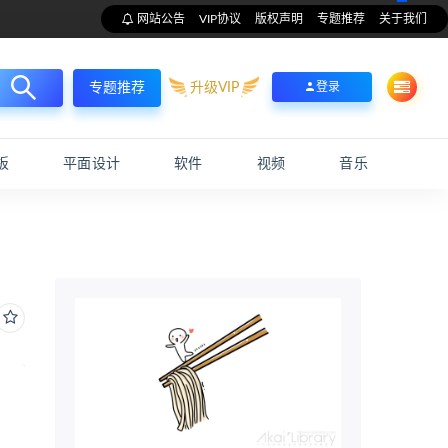
网站公告
VIP协议
版权声明
专题推荐
关于我们
升级VIP
登录
专题推荐
板
平面设计
软件
视频
音乐