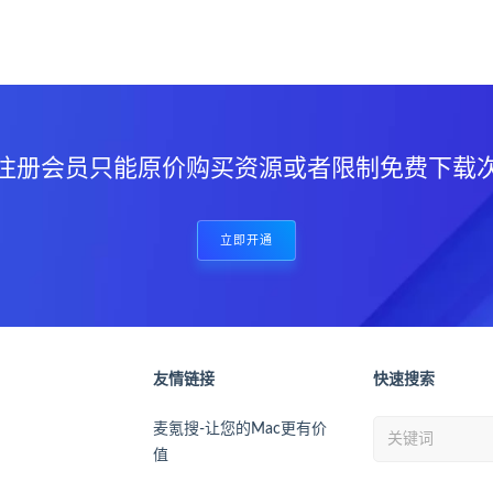
？
注册会员只能原价购买资源或者限制免费下载
立即开通
友情链接
快速搜索
麦氪搜-让您的Mac更有价
值