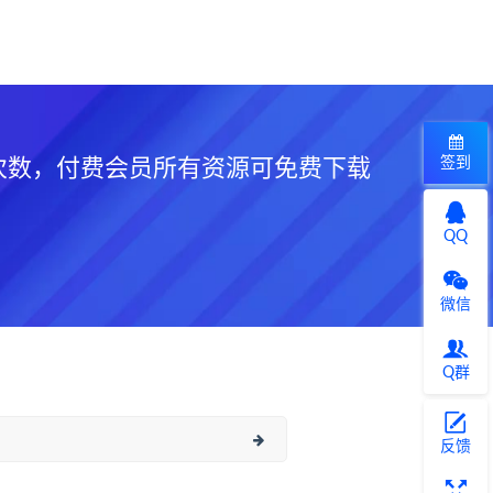
签到
次数，付费会员所有资源可免费下载
QQ
微信
Q群
反馈