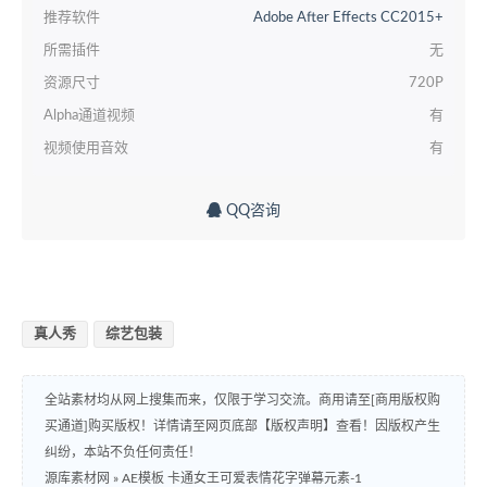
推荐软件
Adobe After Effects CC2015+
所需插件
无
资源尺寸
720P
Alpha通道视频
有
视频使用音效
有
QQ咨询
真人秀
综艺包装
全站素材均从网上搜集而来，仅限于学习交流。商用请至[商用版权购
买通道]购买版权！详情请至网页底部【版权声明】查看！因版权产生
纠纷，本站不负任何责任！
源库素材网
»
AE模板 卡通女王可爱表情花字弹幕元素-1