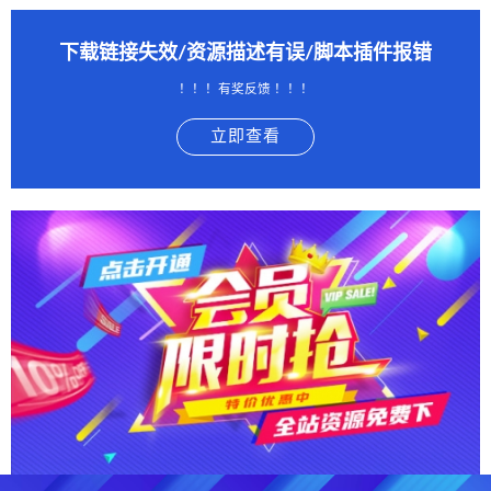
下载链接失效/资源描述有误/脚本插件报错
！！！有奖反馈 ！！！
立即查看