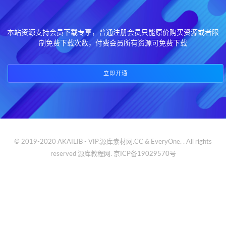
本站资源支持会员下载专享，普通注册会员只能原价购买资源或者限
制免费下载次数，付费会员所有资源可免费下载
立即开通
© 2019-2020 AKAILIB - VIP.源库素材网.CC & EveryOne. . All rights
reserved
源库教程网.
京ICP备19029570号