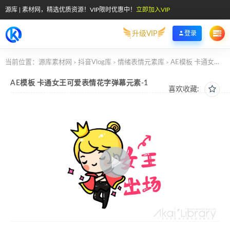
源库 | 素材网，精选优质资源！VIP限时优惠中！
立即加入VIP
升级VIP
登录
当前位置：
源库素材网
抖音Vlog库
情绪表情元素库
AE模板 卡通女王可爱表情花字弹幕元素-1
>
>
>
AE模板 卡通女王可爱表情花字弹幕元素-1
喜欢收藏: