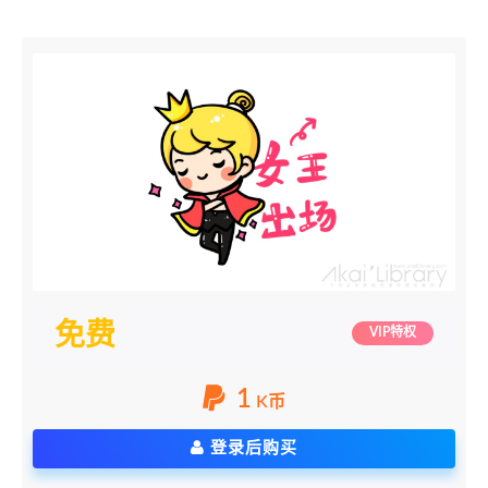
免费
VIP特权
1
K币
登录后购买