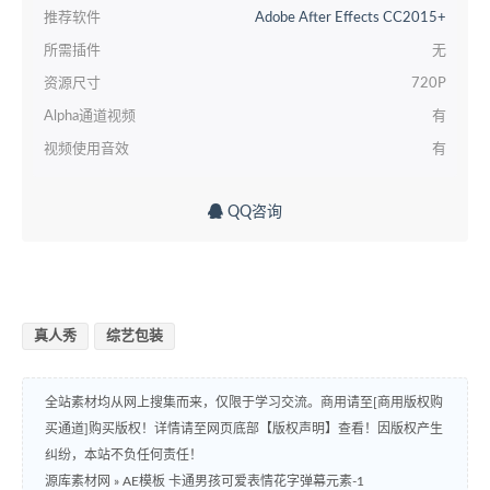
推荐软件
Adobe After Effects CC2015+
所需插件
无
资源尺寸
720P
Alpha通道视频
有
视频使用音效
有
QQ咨询
真人秀
综艺包装
全站素材均从网上搜集而来，仅限于学习交流。商用请至[商用版权购
买通道]购买版权！详情请至网页底部【版权声明】查看！因版权产生
纠纷，本站不负任何责任！
源库素材网
»
AE模板 卡通男孩可爱表情花字弹幕元素-1