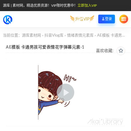
源库 | 素材网，精选优质资源！VIP限时优惠中！
立即加入VIP
升级VIP
登录
当前位置：
源库素材网
抖音Vlog库
情绪表情元素库
AE模板 卡通男孩可爱表情花字弹幕元素-1
>
>
>
AE模板 卡通男孩可爱表情花字弹幕元素-1
喜欢收藏: