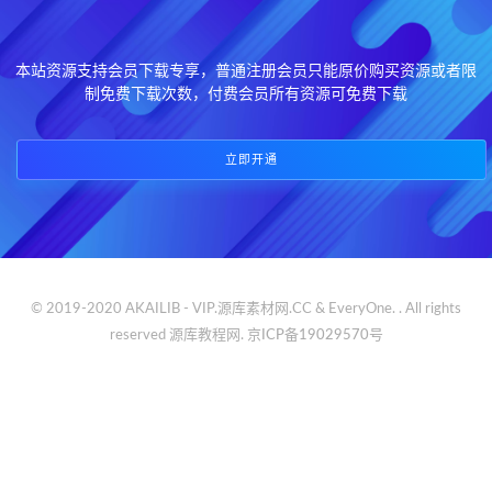
本站资源支持会员下载专享，普通注册会员只能原价购买资源或者限
制免费下载次数，付费会员所有资源可免费下载
立即开通
© 2019-2020 AKAILIB - VIP.源库素材网.CC & EveryOne. . All rights
reserved
源库教程网.
京ICP备19029570号