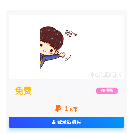
免费
VIP特权
1
K币
登录后购买