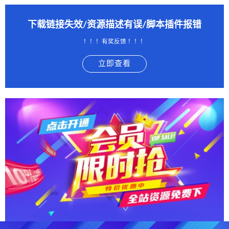
下载链接失效/资源描述有误/脚本插件报错
！！！有奖反馈 ！！！
立即查看