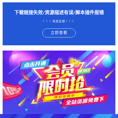
下载链接失效/资源描述有误/脚本插件报错
！！！有奖反馈 ！！！
立即查看