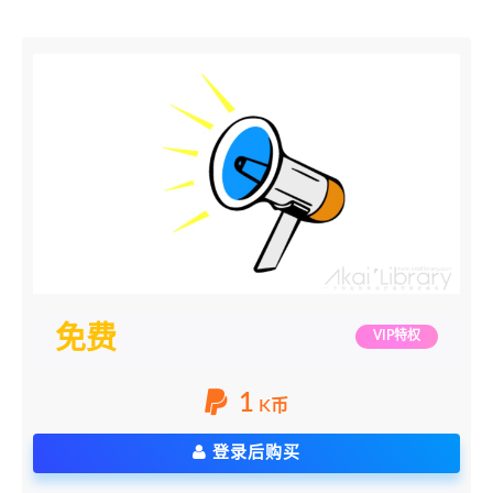
免费
VIP特权
1
K币
登录后购买