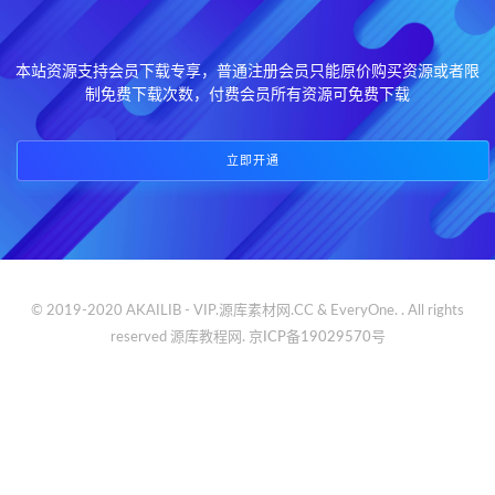
本站资源支持会员下载专享，普通注册会员只能原价购买资源或者限
制免费下载次数，付费会员所有资源可免费下载
立即开通
© 2019-2020 AKAILIB - VIP.源库素材网.CC & EveryOne. . All rights
reserved
源库教程网.
京ICP备19029570号