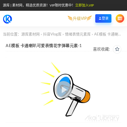
源库 | 素材网，精选优质资源！VIP限时优惠中！
立即加入VIP
升级VIP
登录
当前位置：
源库素材网
抖音Vlog库
情绪表情元素库
AE模板 卡通喇叭可爱表情花字弹幕元素-1
>
>
>
AE模板 卡通喇叭可爱表情花字弹幕元素-1
喜欢收藏: