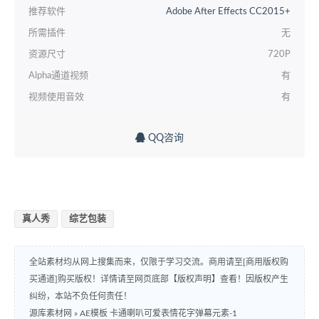
推荐软件
Adobe After Effects CC2015+
所需插件
无
资源尺寸
720P
Alpha通道视频
有
视频使用音效
有
QQ咨询
真人秀
综艺包装
全站素材均从网上搜集而来，仅限于学习交流。商用请至[商用版权购
买通道]购买版权！详情请至网页底部【版权声明】查看！因版权产生
纠纷，本站不负任何责任！
源库素材网
»
AE模板 卡通喇叭可爱表情花字弹幕元素-1