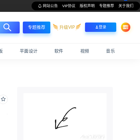
网站公告
VIP协议
版权声明
专题推荐
关于我们
升级VIP
登录
专题推荐
板
平面设计
软件
视频
音乐