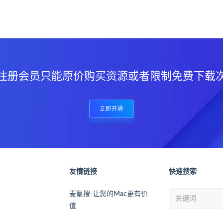
？
注册会员只能原价购买资源或者限制免费下载
立即开通
友情链接
快速搜索
麦氪搜-让您的Mac更有价
值