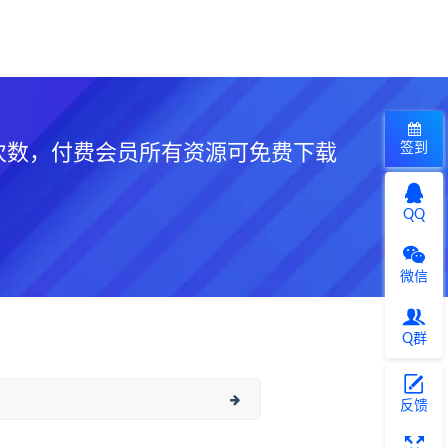
签到
次数，付费会员所有资源可免费下载
QQ
微信
Q群
反馈