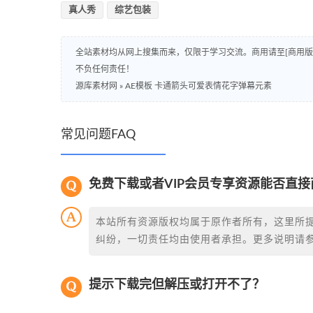
真人秀
综艺包装
全站素材均从网上搜集而来，仅限于学习交流。商用请至[商用
不负任何责任！
源库素材网
»
AE模板 卡通箭头可爱表情花字弹幕元素
常见问题FAQ
免费下载或者VIP会员专享资源能否直接
本站所有资源版权均属于原作者所有，这里所
纠纷，一切责任均由使用者承担。更多说明请
提示下载完但解压或打开不了？