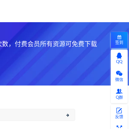
签到
次数，付费会员所有资源可免费下载
QQ
微信
Q群
反馈