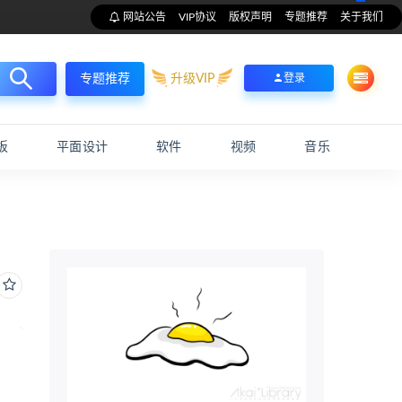
网站公告
VIP协议
版权声明
专题推荐
关于我们
升级VIP
登录
专题推荐
板
平面设计
软件
视频
音乐