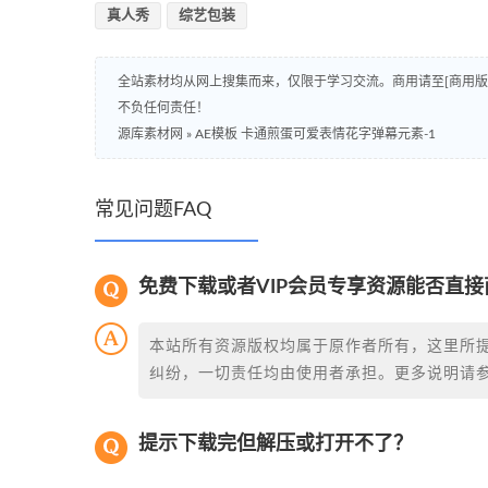
真人秀
综艺包装
全站素材均从网上搜集而来，仅限于学习交流。商用请至[商用
不负任何责任！
源库素材网
»
AE模板 卡通煎蛋可爱表情花字弹幕元素-1
常见问题FAQ
免费下载或者VIP会员专享资源能否直接
本站所有资源版权均属于原作者所有，这里所
纠纷，一切责任均由使用者承担。更多说明请
提示下载完但解压或打开不了？