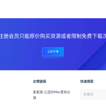
？
注册会员只能原价购买资源或者限制免费下载
立即开通
友情链接
快速搜索
麦氪搜-让您的Mac更有价
值