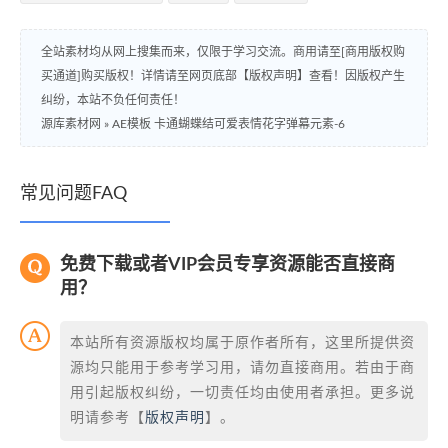
全站素材均从网上搜集而来，仅限于学习交流。商用请至[商用版权购
买通道]购买版权！详情请至网页底部【版权声明】查看！因版权产生
纠纷，本站不负任何责任！
源库素材网
»
AE模板 卡通蝴蝶结可爱表情花字弹幕元素-6
常见问题FAQ
免费下载或者VIP会员专享资源能否直接商
用？
本站所有资源版权均属于原作者所有，这里所提供资
源均只能用于参考学习用，请勿直接商用。若由于商
用引起版权纠纷，一切责任均由使用者承担。更多说
明请参考【
版权声明
】。