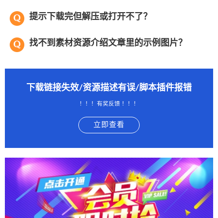
提示下载完但解压或打开不了？
找不到素材资源介绍文章里的示例图片？
下载链接失效/资源描述有误/脚本插件报错
！！！有奖反馈 ！！！
立即查看