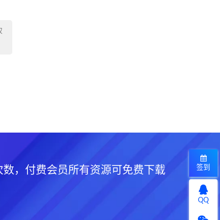
权
签到
次数，付费会员所有资源可免费下载
QQ