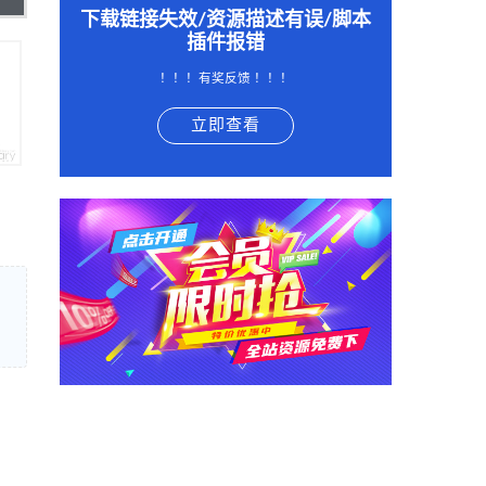
下载链接失效/资源描述有误/脚本
插件报错
！！！有奖反馈 ！！！
立即查看