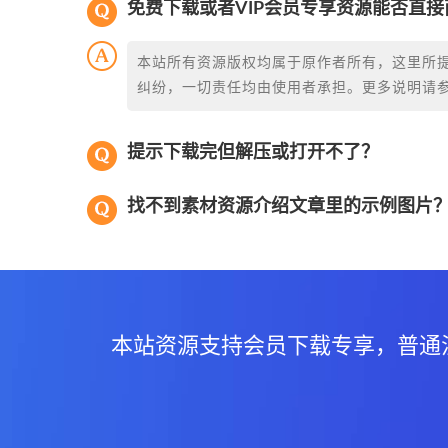
免费下载或者VIP会员专享资源能否直接
本站所有资源版权均属于原作者所有，这里所
纠纷，一切责任均由使用者承担。更多说明请
提示下载完但解压或打开不了？
找不到素材资源介绍文章里的示例图片
本站资源支持会员下载专享，普通