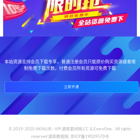
本站资源支持会员下载专享，普通注册会员只能原价购买资源或者限
制免费下载次数，付费会员所有资源可免费下载
立即开通
© 2019-2020 AKAILIB - VIP.源库素材网.CC & EveryOne. . All rights
reserved
源库教程网.
京ICP备19029570号