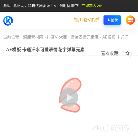
源库 | 素材网，精选优质资源！VIP限时优惠中！
立即加入VIP
升级VIP
登录
当前位置：
源库素材网
抖音Vlog库
情绪表情元素库
AE模板 卡通汗水可爱表情花字弹幕元素
>
>
>
AE模板 卡通汗水可爱表情花字弹幕元素
喜欢收藏: