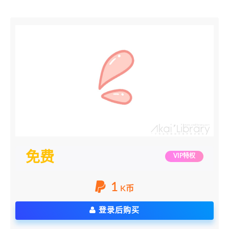
免费
VIP特权
1
K币
登录后购买