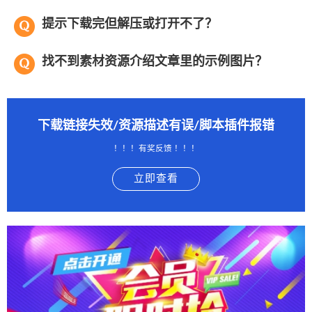
提示下载完但解压或打开不了？
找不到素材资源介绍文章里的示例图片？
下载链接失效/资源描述有误/脚本插件报错
！！！有奖反馈 ！！！
立即查看