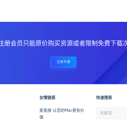
？
注册会员只能原价购买资源或者限制免费下载
立即开通
友情链接
快速搜索
麦氪搜-让您的Mac更有价
值