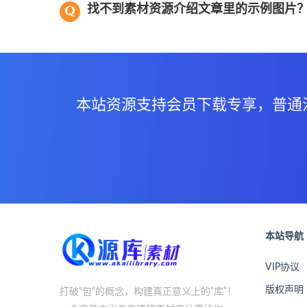
找不到素材资源介绍文章里的示例图片
本站资源支持会员下载专享，普通
本站导航
VIP协议
版权声明
打破“包”的概念，构建真正意义上的“库”！