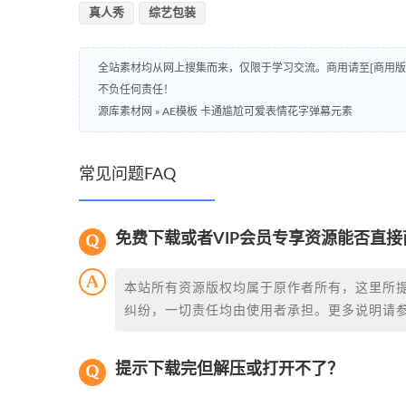
真人秀
综艺包装
全站素材均从网上搜集而来，仅限于学习交流。商用请至[商用
不负任何责任！
源库素材网
»
AE模板 卡通尴尬可爱表情花字弹幕元素
常见问题FAQ
免费下载或者VIP会员专享资源能否直接
本站所有资源版权均属于原作者所有，这里所
纠纷，一切责任均由使用者承担。更多说明请
提示下载完但解压或打开不了？