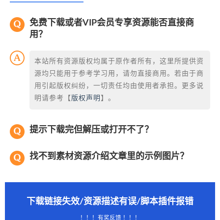
免费下载或者VIP会员专享资源能否直接商
用？
本站所有资源版权均属于原作者所有，这里所提供资
源均只能用于参考学习用，请勿直接商用。若由于商
用引起版权纠纷，一切责任均由使用者承担。更多说
明请参考【
版权声明
】。
提示下载完但解压或打开不了？
找不到素材资源介绍文章里的示例图片？
下载链接失效/资源描述有误/脚本插件报错
！！！有奖反馈 ！！！