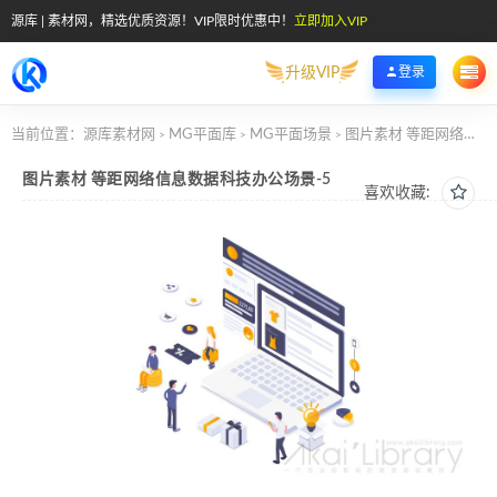
源库 | 素材网，精选优质资源！VIP限时优惠中！
立即加入VIP
升级VIP
登录
当前位置：
源库素材网
MG平面库
MG平面场景
图片素材 等距网络信息数据科技办公场景-5
>
>
>
图片素材 等距网络信息数据科技办公场景-5
喜欢收藏: