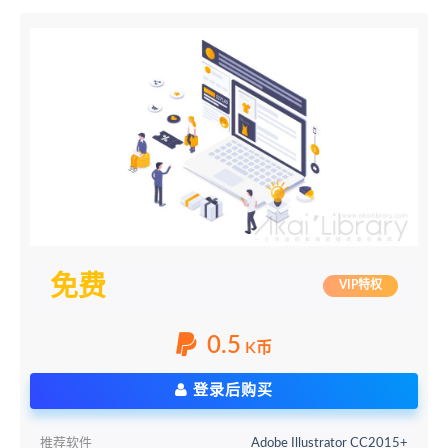
免费
VIP特权
0.5
K币
登录后购买
推荐软件
Adobe Illustrator CC2015+