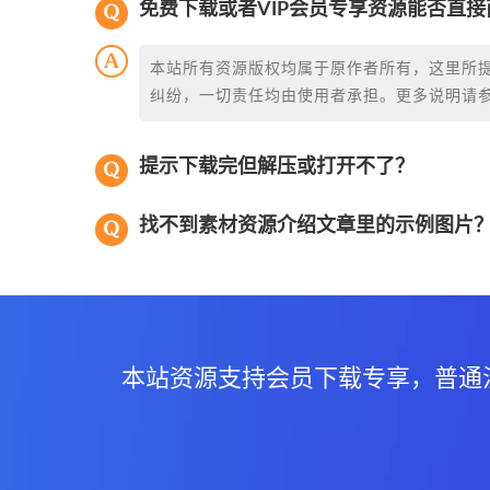
免费下载或者VIP会员专享资源能否直接
本站所有资源版权均属于原作者所有，这里所
纠纷，一切责任均由使用者承担。更多说明请
提示下载完但解压或打开不了？
找不到素材资源介绍文章里的示例图片
本站资源支持会员下载专享，普通