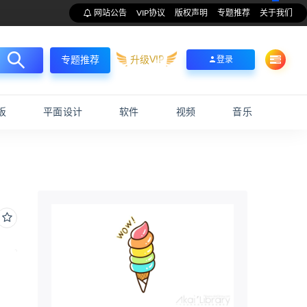
网站公告
VIP协议
版权声明
专题推荐
关于我们
升级VIP
登录
专题推荐
板
平面设计
软件
视频
音乐