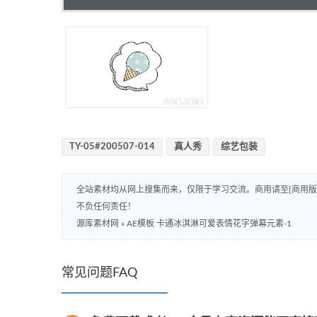
TY-05#200507-014
真人秀
综艺包装
全站素材均从网上搜集而来，仅限于学习交流。商用请至[商用
不负任何责任！
源库素材网
»
AE模板 卡通冰淇淋可爱表情花字弹幕元素-1
常见问题FAQ