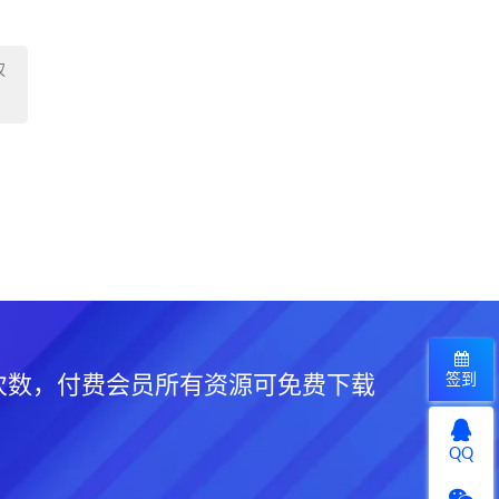
权
签到
次数，付费会员所有资源可免费下载
QQ