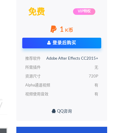
免费
VIP特权
1
K币
登录后购买
推荐软件
Adobe After Effects CC2015+
所需插件
无
资源尺寸
720P
Alpha通道视频
有
视频使用音效
有
QQ咨询