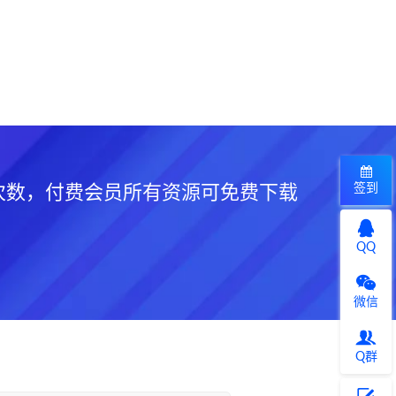
签到
次数，付费会员所有资源可免费下载
QQ
微信
Q群