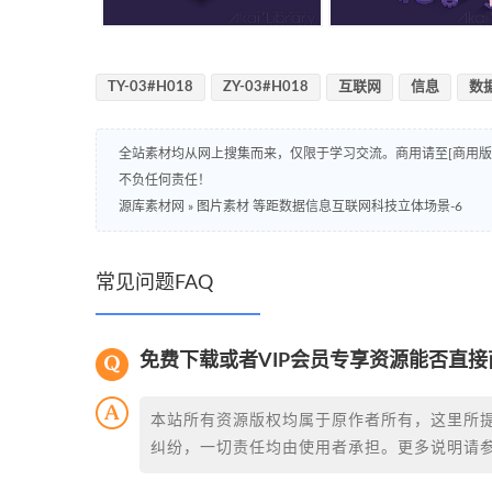
TY-03#H018
ZY-03#H018
互联网
信息
数
全站素材均从网上搜集而来，仅限于学习交流。商用请至[商用
不负任何责任！
源库素材网
»
图片素材 等距数据信息互联网科技立体场景-6
常见问题FAQ
免费下载或者VIP会员专享资源能否直接
本站所有资源版权均属于原作者所有，这里所
纠纷，一切责任均由使用者承担。更多说明请