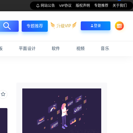
网站公告
VIP协议
版权声明
专题推荐
关于我们
升级VIP
登录
专题推荐
板
平面设计
软件
视频
音乐