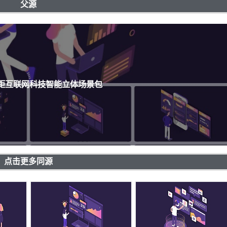
父源
等距互联网科技智能立体场景包
点击更多同源