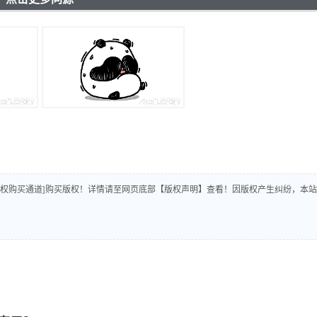
版权购买通道]购买版权！详情请至网页底部【版权声明】查看！因版权产生纠纷，本站