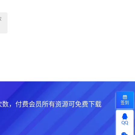
权
签到
次数，付费会员所有资源可免费下载
QQ