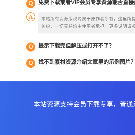
免费下载或者VIP会员专享资源能否直接
本站所有资源版权均属于原作者所有，这里所
纠纷，一切责任均由使用者承担。更多说明请
提示下载完但解压或打开不了？
找不到素材资源介绍文章里的示例图片
本站资源支持会员下载专享，普通