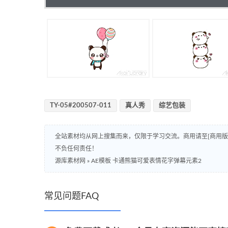
TY-05#200507-011
真人秀
综艺包装
全站素材均从网上搜集而来，仅限于学习交流。商用请至[商用
不负任何责任！
源库素材网
»
AE模板 卡通熊猫可爱表情花字弹幕元素2
常见问题FAQ