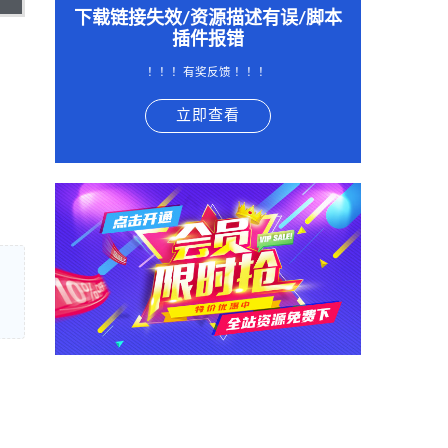
下载链接失效/资源描述有误/脚本
插件报错
！！！有奖反馈 ！！！
立即查看