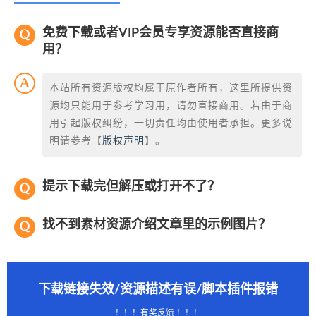
免费下载或者VIP会员专享资源能否直接商
用？
本站所有资源版权均属于原作者所有，这里所提供资
源均只能用于参考学习用，请勿直接商用。若由于商
用引起版权纠纷，一切责任均由使用者承担。更多说
明请参考【
版权声明
】。
提示下载完但解压或打开不了？
找不到素材资源介绍文章里的示例图片？
下载链接失效/资源描述有误/脚本插件报错
！！！有奖反馈 ！！！