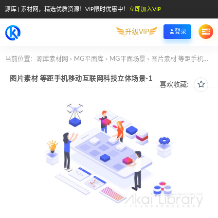
源库 | 素材网，精选优质资源！VIP限时优惠中！
立即加入VIP
升级VIP
登录
当前位置：
源库素材网
MG平面库
MG平面场景
图片素材 等距手机移动互联网科技立体场景-1
>
>
>
图片素材 等距手机移动互联网科技立体场景-1
喜欢收藏: