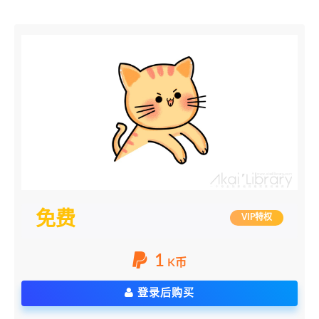
免费
VIP特权
1
K币
登录后购买