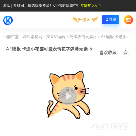
源库 | 素材网，精选优质资源！VIP限时优惠中！
立即加入VIP
升级VIP
登录
当前位置：
源库素材网
抖音Vlog库
情绪表情元素库
AE模板 卡通小花猫可爱表情花字弹幕元素-6
>
>
>
AE模板 卡通小花猫可爱表情花字弹幕元素-6
喜欢收藏: