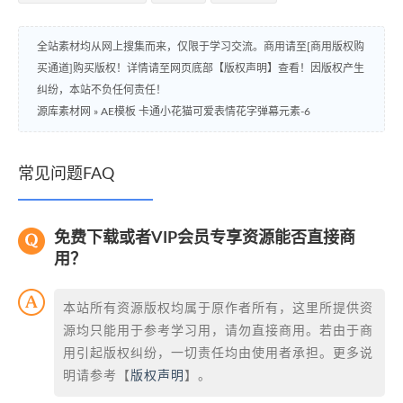
全站素材均从网上搜集而来，仅限于学习交流。商用请至[商用版权购
买通道]购买版权！详情请至网页底部【版权声明】查看！因版权产生
纠纷，本站不负任何责任！
源库素材网
»
AE模板 卡通小花猫可爱表情花字弹幕元素-6
常见问题FAQ
免费下载或者VIP会员专享资源能否直接商
用？
本站所有资源版权均属于原作者所有，这里所提供资
源均只能用于参考学习用，请勿直接商用。若由于商
用引起版权纠纷，一切责任均由使用者承担。更多说
明请参考【
版权声明
】。