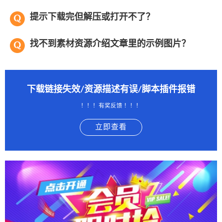
提示下载完但解压或打开不了？
找不到素材资源介绍文章里的示例图片？
下载链接失效/资源描述有误/脚本插件报错
！！！有奖反馈 ！！！
立即查看