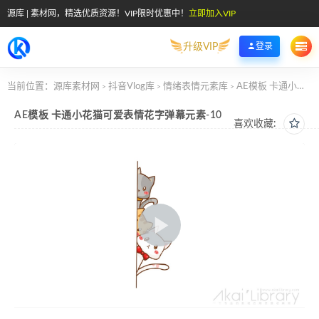
源库 | 素材网，精选优质资源！VIP限时优惠中！
立即加入VIP
升级VIP
登录
当前位置：
源库素材网
抖音Vlog库
情绪表情元素库
AE模板 卡通小花猫可爱表情花字弹幕元素-10
>
>
>
AE模板 卡通小花猫可爱表情花字弹幕元素-10
喜欢收藏: