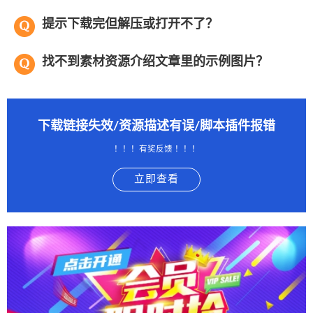
提示下载完但解压或打开不了？
找不到素材资源介绍文章里的示例图片？
下载链接失效/资源描述有误/脚本插件报错
！！！有奖反馈 ！！！
立即查看