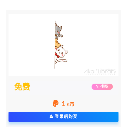
免费
VIP特权
1
K币
登录后购买