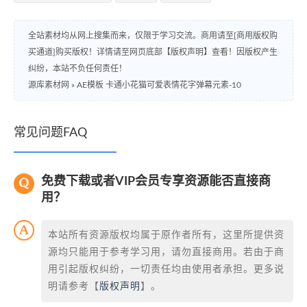
全站素材均从网上搜集而来，仅限于学习交流。商用请至[商用版权购
买通道]购买版权！详情请至网页底部【版权声明】查看！因版权产生
纠纷，本站不负任何责任！
源库素材网
»
AE模板 卡通小花猫可爱表情花字弹幕元素-10
常见问题FAQ
免费下载或者VIP会员专享资源能否直接商
用？
本站所有资源版权均属于原作者所有，这里所提供资
源均只能用于参考学习用，请勿直接商用。若由于商
用引起版权纠纷，一切责任均由使用者承担。更多说
明请参考【
版权声明
】。