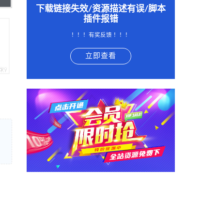
下载链接失效/资源描述有误/脚本
插件报错
！！！有奖反馈 ！！！
立即查看