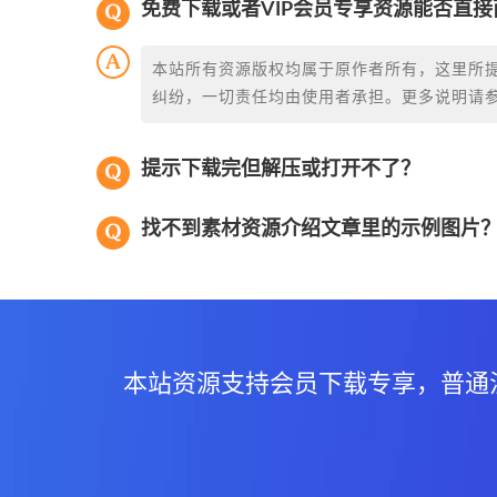
免费下载或者VIP会员专享资源能否直接
本站所有资源版权均属于原作者所有，这里所
纠纷，一切责任均由使用者承担。更多说明请
提示下载完但解压或打开不了？
找不到素材资源介绍文章里的示例图片
本站资源支持会员下载专享，普通