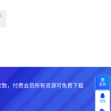
权
签到
次数，付费会员所有资源可免费下载
QQ