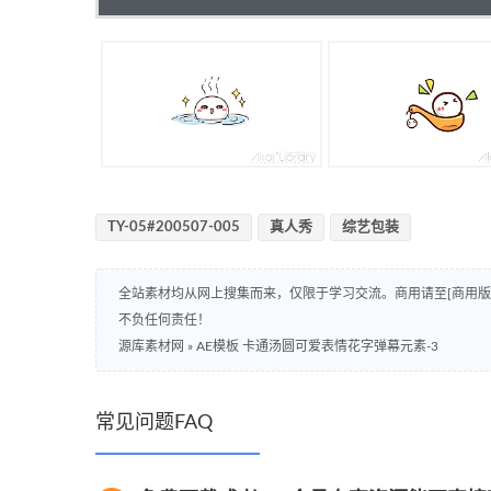
TY-05#200507-005
真人秀
综艺包装
全站素材均从网上搜集而来，仅限于学习交流。商用请至[商用
不负任何责任！
源库素材网
»
AE模板 卡通汤圆可爱表情花字弹幕元素-3
常见问题FAQ