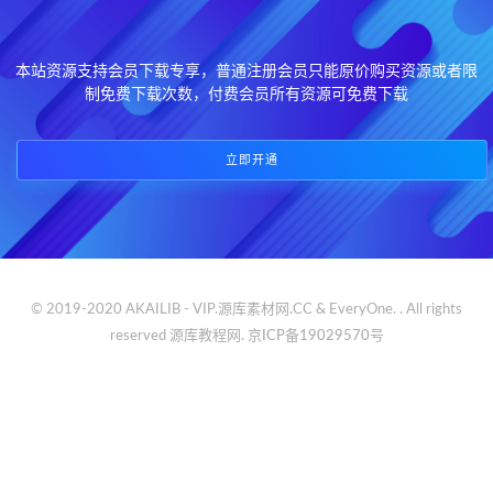
本站资源支持会员下载专享，普通注册会员只能原价购买资源或者限
制免费下载次数，付费会员所有资源可免费下载
立即开通
© 2019-2020 AKAILIB - VIP.源库素材网.CC & EveryOne. . All rights
reserved
源库教程网.
京ICP备19029570号