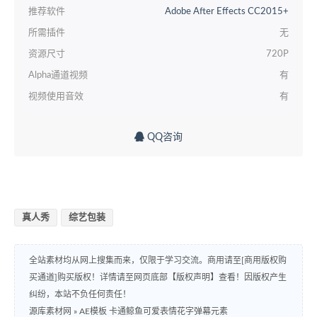
推荐软件
Adobe After Effects CC2015+
所需插件
无
资源尺寸
720P
Alpha通道视频
有
视频使用音效
有
QQ咨询
真人秀
综艺包装
全站素材均从网上搜集而来，仅限于学习交流。商用请至[商用版权购
买通道]购买版权！详情请至网页底部【版权声明】查看！因版权产生
纠纷，本站不负任何责任！
源库素材网
»
AE模板 卡通鲸鱼可爱表情花字弹幕元素