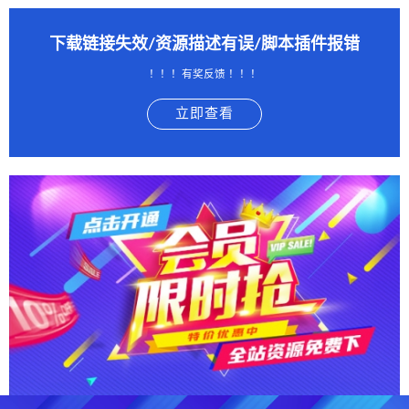
下载链接失效/资源描述有误/脚本插件报错
！！！有奖反馈 ！！！
立即查看