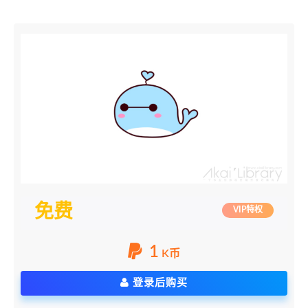
免费
VIP特权
1
K币
登录后购买