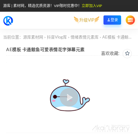
源库 | 素材网，精选优质资源！VIP限时优惠中！
立即加入VIP
升级VIP
登录
当前位置：
源库素材网
抖音Vlog库
情绪表情元素库
AE模板 卡通鲸鱼可爱表情花字弹幕元素
>
>
>
AE模板 卡通鲸鱼可爱表情花字弹幕元素
喜欢收藏: