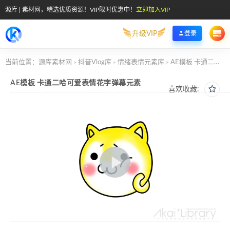
源库 | 素材网，精选优质资源！VIP限时优惠中！
立即加入VIP
升级VIP
登录
当前位置：
源库素材网
抖音Vlog库
情绪表情元素库
AE模板 卡通二哈可爱表情花字弹幕元素
>
>
>
AE模板 卡通二哈可爱表情花字弹幕元素
喜欢收藏: