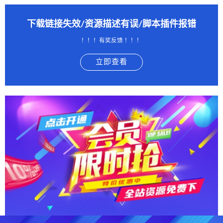
下载链接失效/资源描述有误/脚本插件报错
！！！有奖反馈 ！！！
立即查看