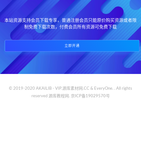
本站资源支持会员下载专享，普通注册会员只能原价购买资源或者限
制免费下载次数，付费会员所有资源可免费下载
立即开通
© 2019-2020 AKAILIB - VIP.源库素材网.CC & EveryOne. . All rights
reserved
源库教程网.
京ICP备19029570号