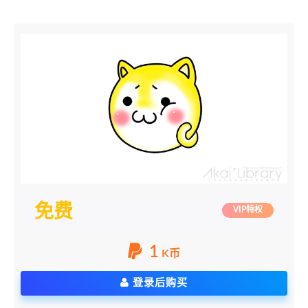
免费
VIP特权
1
K币
登录后购买