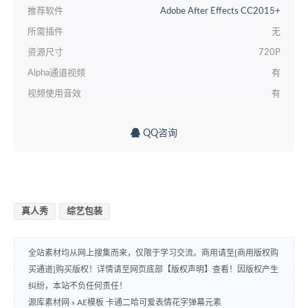
推荐软件
Adobe After Effects CC2015+
所需插件
无
资源尺寸
720P
Alpha通道视频
有
视频使用音效
有
QQ咨询
真人秀
综艺包装
全站素材均从网上搜集而来，仅限于学习交流。商用请至[商用版权购
买通道]购买版权！详情请至网页底部【版权声明】查看！因版权产生
纠纷，本站不负任何责任！
源库素材网
»
AE模板 卡通二哈可爱表情花字弹幕元素