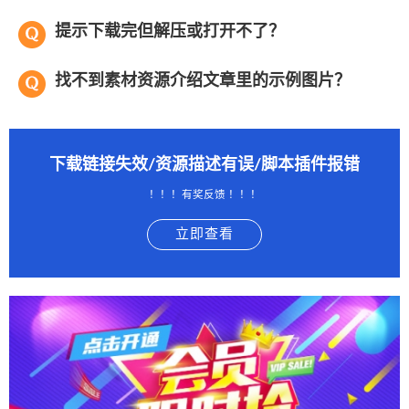
提示下载完但解压或打开不了？
找不到素材资源介绍文章里的示例图片？
下载链接失效/资源描述有误/脚本插件报错
！！！有奖反馈 ！！！
立即查看