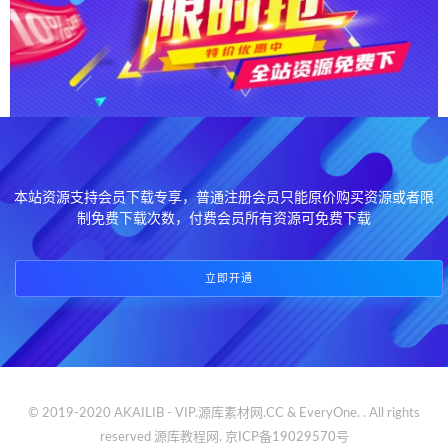
本站资源支持会员下载专享，普通注册会员只能原价购买资源或者限
制免费下载次数，付费会员所有资源可免费下载
立即开通
© 2019-2020 AKAILIB - VIP.源库素材网.CC & EveryOne. . All rights
reserved
源库教程网.
京ICP备19029570号