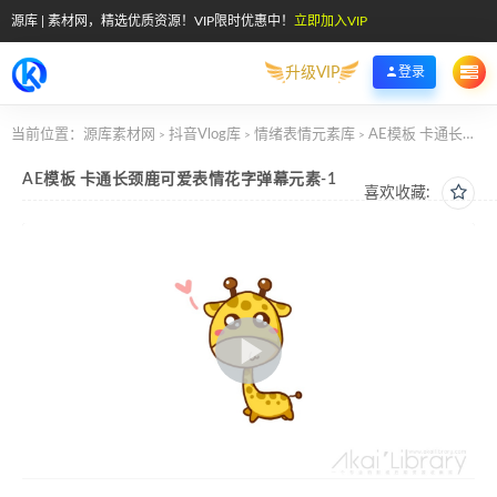
源库 | 素材网，精选优质资源！VIP限时优惠中！
立即加入VIP
升级VIP
登录
当前位置：
源库素材网
抖音Vlog库
情绪表情元素库
AE模板 卡通长颈鹿可爱表情花字弹幕元素-1
>
>
>
AE模板 卡通长颈鹿可爱表情花字弹幕元素-1
喜欢收藏: