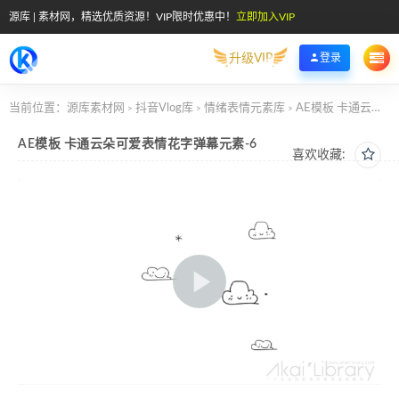
源库 | 素材网，精选优质资源！VIP限时优惠中！
立即加入VIP
升级VIP
登录
当前位置：
源库素材网
抖音Vlog库
情绪表情元素库
AE模板 卡通云朵可爱表情花字弹幕元素-6
>
>
>
AE模板 卡通云朵可爱表情花字弹幕元素-6
喜欢收藏: