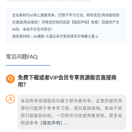
全站素材均从网上搜集而来，仅限于学习交流。商用请至[商用版权购
买通道]购买版权！详情请至网页底部【版权声明】查看！因版权产生
纠纷，本站不负任何责任！
源库素材网
»
AE模板 卡通云朵可爱表情花字弹幕元素-6
常见问题FAQ
免费下载或者VIP会员专享资源能否直接商
用？
本站所有资源版权均属于原作者所有，这里所提供资
源均只能用于参考学习用，请勿直接商用。若由于商
用引起版权纠纷，一切责任均由使用者承担。更多说
明请参考【
版权声明
】。