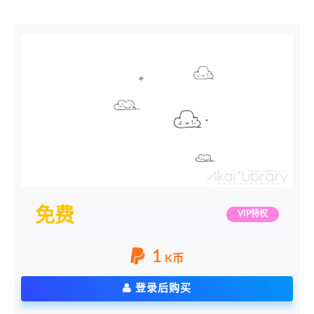
免费
VIP特权
1
K币
登录后购买