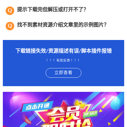
提示下载完但解压或打开不了？
找不到素材资源介绍文章里的示例图片？
下载链接失效/资源描述有误/脚本插件报错
！！！有奖反馈 ！！！
立即查看