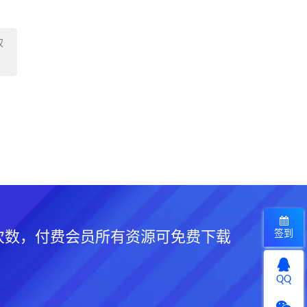
权
签到
次数，付费会员所有资源可免费下载
QQ