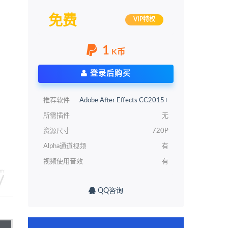
免费
VIP特权
1
K币
登录后购买
推荐软件
Adobe After Effects CC2015+
所需插件
无
资源尺寸
720P
Alpha通道视频
有
视频使用音效
有
QQ咨询