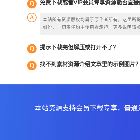
免费下载或者VIP会员专享资源能否直接
本站所有资源版权均属于原作者所有，这里所
纠纷，一切责任均由使用者承担。更多说明请
提示下载完但解压或打开不了？
找不到素材资源介绍文章里的示例图片
本站资源支持会员下载专享，普通