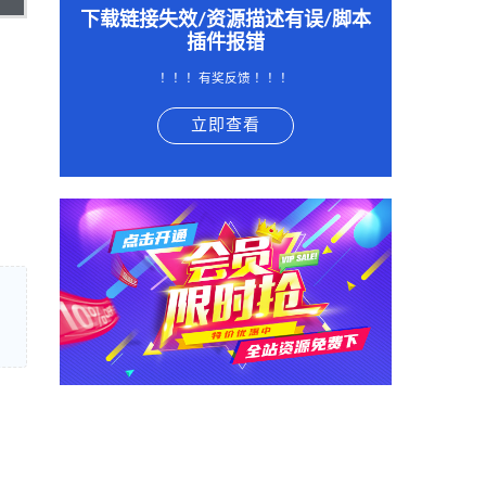
下载链接失效/资源描述有误/脚本
插件报错
！！！有奖反馈 ！！！
立即查看