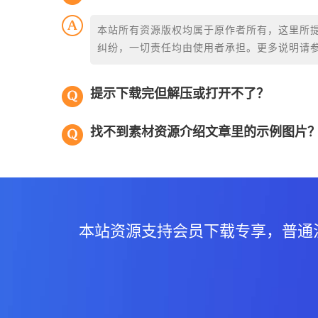
本站所有资源版权均属于原作者所有，这里所
纠纷，一切责任均由使用者承担。更多说明请
提示下载完但解压或打开不了？
找不到素材资源介绍文章里的示例图片
本站资源支持会员下载专享，普通