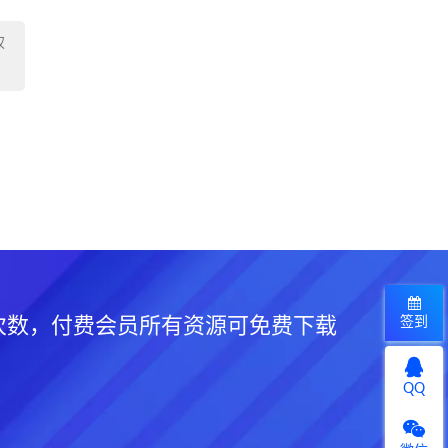
权
签到
次数，付费会员所有资源可免费下载
QQ