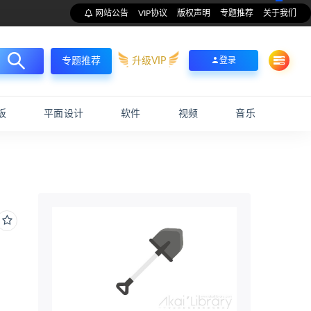
网站公告
VIP协议
版权声明
专题推荐
关于我们
升级VIP
登录
专题推荐
板
平面设计
软件
视频
音乐