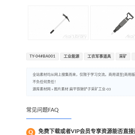
TY-04#BA001
工业能源
工农军事道具
采矿
全站素材均从网上搜集而来，仅限于学习交流。商用请至[商用
不负任何责任！
源库素材网
»
图片素材 扁平铁锹铲子采矿工业-03
常见问题FAQ
免费下载或者VIP会员专享资源能否直接