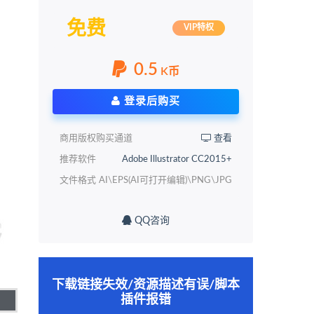
免费
VIP特权
0.5
K币
登录后购买
商用版权购买通道
查看
推荐软件
Adobe Illustrator CC2015+
文件格式
AI\EPS(AI可打开编辑)\PNG\JPG
QQ咨询
下载链接失效/资源描述有误/脚本
插件报错