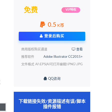
免费
VIP特权
0.5
K币
登录后购买
商用版权购买通道
查看
推荐软件
Adobe Illustrator CC2015+
文件格式
AI\EPS(AI可打开编辑)\PNG\JPG
QQ咨询
下载链接失效/资源描述有误/脚本
插件报错