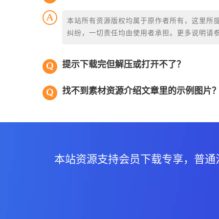
本站所有资源版权均属于原作者所有，这里所
纠纷，一切责任均由使用者承担。更多说明请
提示下载完但解压或打开不了？
找不到素材资源介绍文章里的示例图片
本站资源支持会员下载专享，普通