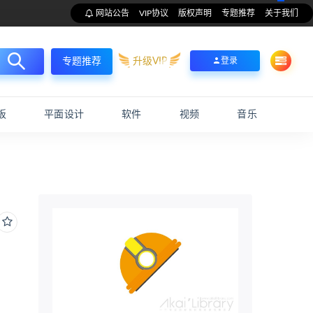
网站公告
VIP协议
版权声明
专题推荐
关于我们
升级VIP
登录
专题推荐
板
平面设计
软件
视频
音乐