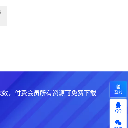
权
签到
次数，付费会员所有资源可免费下载
QQ