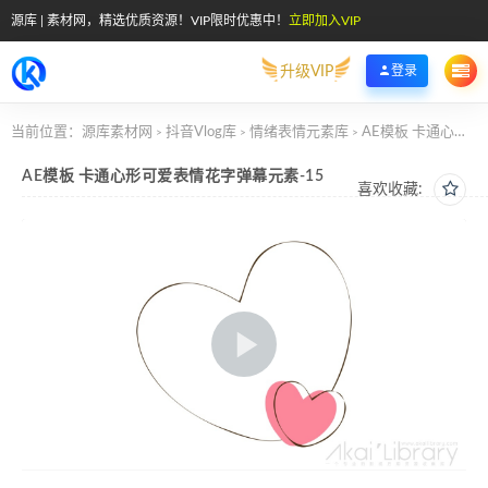
源库 | 素材网，精选优质资源！VIP限时优惠中！
立即加入VIP
升级VIP
登录
当前位置：
源库素材网
抖音Vlog库
情绪表情元素库
AE模板 卡通心形可爱表情花字弹幕元素-15
>
>
>
AE模板 卡通心形可爱表情花字弹幕元素-15
喜欢收藏: