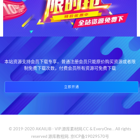
本站资源支持会员下载专享，普通注册会员只能原价购买资源或者限
制免费下载次数，付费会员所有资源可免费下载
立即开通
© 2019-2020 AKAILIB - VIP.源库素材网.CC & EveryOne. . All rights
reserved
源库教程网.
京ICP备19029570号