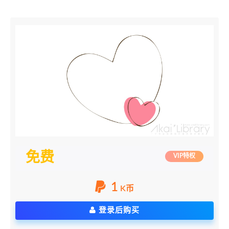
免费
VIP特权
1
K币
登录后购买