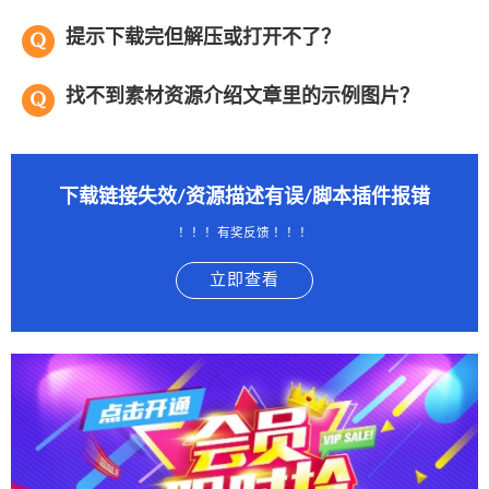
提示下载完但解压或打开不了？
找不到素材资源介绍文章里的示例图片？
下载链接失效/资源描述有误/脚本插件报错
！！！有奖反馈 ！！！
立即查看