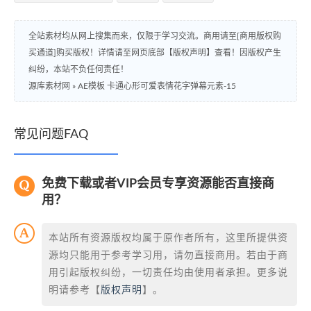
全站素材均从网上搜集而来，仅限于学习交流。商用请至[商用版权购
买通道]购买版权！详情请至网页底部【版权声明】查看！因版权产生
纠纷，本站不负任何责任！
源库素材网
»
AE模板 卡通心形可爱表情花字弹幕元素-15
常见问题FAQ
免费下载或者VIP会员专享资源能否直接商
用？
本站所有资源版权均属于原作者所有，这里所提供资
源均只能用于参考学习用，请勿直接商用。若由于商
用引起版权纠纷，一切责任均由使用者承担。更多说
明请参考【
版权声明
】。