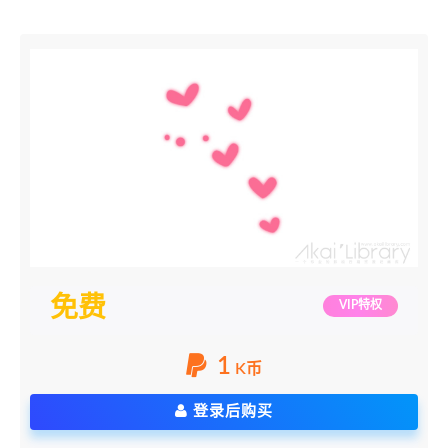
免费
VIP特权
1
K币
登录后购买