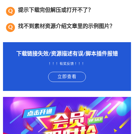
提示下载完但解压或打开不了？
找不到素材资源介绍文章里的示例图片？
下载链接失效/资源描述有误/脚本插件报错
！！！有奖反馈 ！！！
立即查看