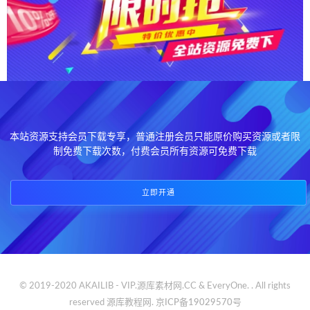
本站资源支持会员下载专享，普通注册会员只能原价购买资源或者限
制免费下载次数，付费会员所有资源可免费下载
立即开通
© 2019-2020 AKAILIB - VIP.源库素材网.CC & EveryOne. . All rights
reserved
源库教程网.
京ICP备19029570号