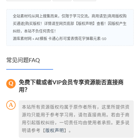
全站素材均从网上搜集而来，仅限于学习交流。商用请至[商用版权购
买通道]购买版权！详情请至网页底部【版权声明】查看！因版权产生
纠纷，本站不负任何责任！
源库素材网
»
AE模板 卡通心形可爱表情花字弹幕元素-10
常见问题FAQ
免费下载或者VIP会员专享资源能否直接商
用？
本站所有资源版权均属于原作者所有，这里所提供资
源均只能用于参考学习用，请勿直接商用。若由于商
用引起版权纠纷，一切责任均由使用者承担。更多说
明请参考【
版权声明
】。