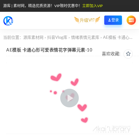
源库 | 素材网，精选优质资源！VIP限时优惠中！
立即加入VIP
升级VIP
登录
当前位置：
源库素材网
抖音Vlog库
情绪表情元素库
AE模板 卡通心形可爱表情花字弹幕元素-10
>
>
>
AE模板 卡通心形可爱表情花字弹幕元素-10
喜欢收藏: