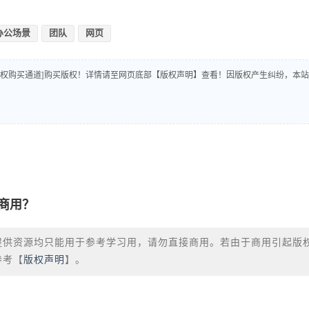
办公场景
团队
网页
版权购买通道]购买版权！详情请至网页底部【版权声明】查看！因版权产生纠纷，本站
商用？
提供资源均只能用于参考学习用，请勿直接商用。若由于商用引起版
参考【
版权声明
】。