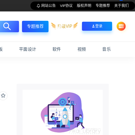
网站公告
VIP协议
版权声明
专题推荐
关于我们
升级VIP
登录
专题推荐
板
平面设计
软件
视频
音乐