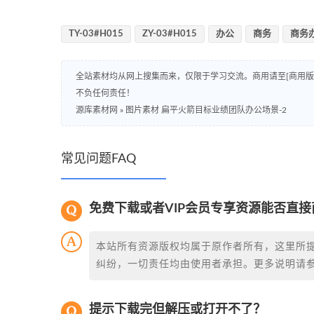
TY-03#H015
ZY-03#H015
办公
商务
商务
全站素材均从网上搜集而来，仅限于学习交流。商用请至[商用
不负任何责任！
源库素材网
»
图片素材 扁平火箭目标业绩团队办公场景-2
常见问题FAQ
免费下载或者VIP会员专享资源能否直接
本站所有资源版权均属于原作者所有，这里所
纠纷，一切责任均由使用者承担。更多说明请
提示下载完但解压或打开不了？