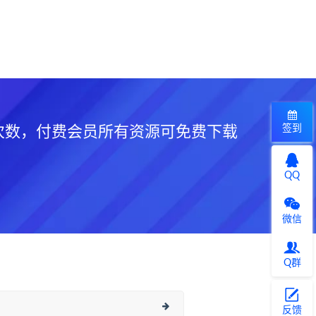
签到
次数，付费会员所有资源可免费下载
QQ
微信
Q群
反馈