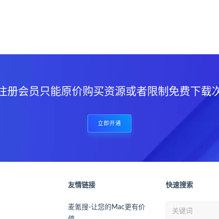
？
注册会员只能原价购买资源或者限制免费下载
立即开通
友情链接
快速搜索
麦氪搜-让您的Mac更有价
值