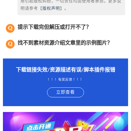
用引起版权纠纷，一切责任均由使用者承担。更多说
明请参考【
版权声明
】。
提示下载完但解压或打开不了？
找不到素材资源介绍文章里的示例图片？
下载链接失效/资源描述有误/脚本插件报错
！！！有奖反馈 ！！！
立即查看