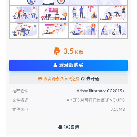
3.5
K币
登录后购买
该资源永久VIP免费
去开通
推荐软件
Adobe Illustrator CC2015+
文件格式
AI\EPS(AI可打开编辑)\PNG\JPG
文件大小
3.13MB
QQ咨询