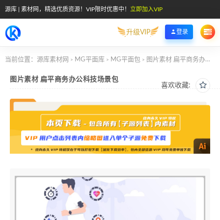
源库 | 素材网，精选优质资源！VIP限时优惠中！
立即加入VIP
升级VIP
登录
当前位置：
源库素材网
MG平面库
MG平面包
图片素材 扁平商务办公科技场景包
>
>
>
图片素材 扁平商务办公科技场景包
喜欢收藏: