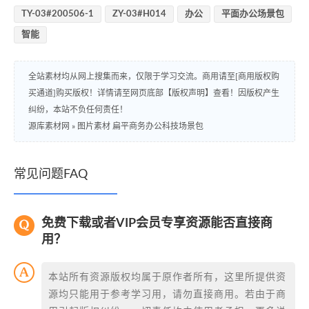
TY-03#200506-1
ZY-03#H014
办公
平面办公场景包
智能
全站素材均从网上搜集而来，仅限于学习交流。商用请至[商用版权购
买通道]购买版权！详情请至网页底部【版权声明】查看！因版权产生
纠纷，本站不负任何责任！
源库素材网
»
图片素材 扁平商务办公科技场景包
常见问题FAQ
免费下载或者VIP会员专享资源能否直接商
用？
本站所有资源版权均属于原作者所有，这里所提供资
源均只能用于参考学习用，请勿直接商用。若由于商