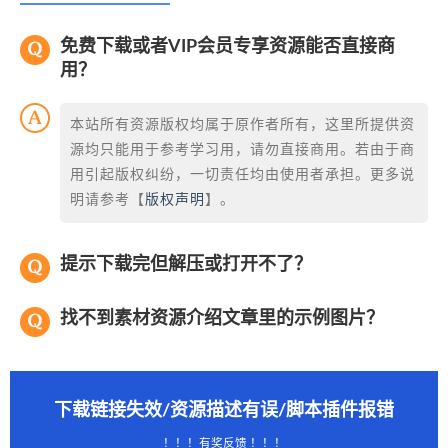
免费下载或者VIP会员专享资源能否直接商
用？
本站所有资源版权均属于原作者所有，这里所提供资
源均只能用于参考学习用，请勿直接商用。若由于商
用引起版权纠纷，一切责任均由使用者承担。更多说
明请参考【
版权声明
】。
提示下载完但解压或打开不了？
找不到素材资源介绍文章里的示例图片？
下载链接失效/资源描述有误/脚本插件报错
！！！有奖反馈 ！！！