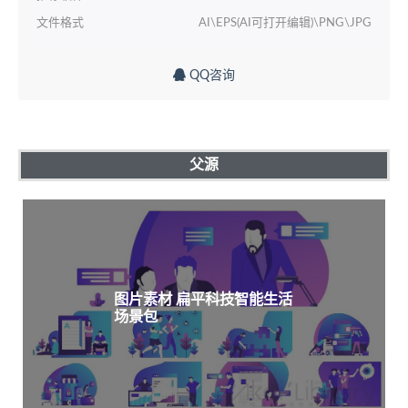
文件格式
AI\EPS(AI可打开编辑)\PNG\JPG
QQ咨询
父源
图片素材 扁平科技智能生活
场景包