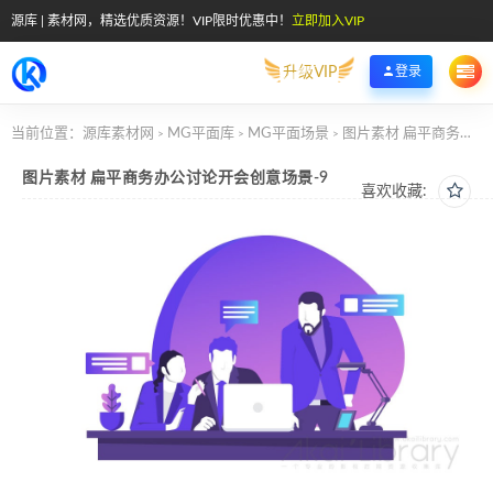
源库 | 素材网，精选优质资源！VIP限时优惠中！
立即加入VIP
升级VIP
登录
当前位置：
源库素材网
MG平面库
MG平面场景
图片素材 扁平商务办公讨论开会创意场景-9
>
>
>
图片素材 扁平商务办公讨论开会创意场景-9
喜欢收藏: