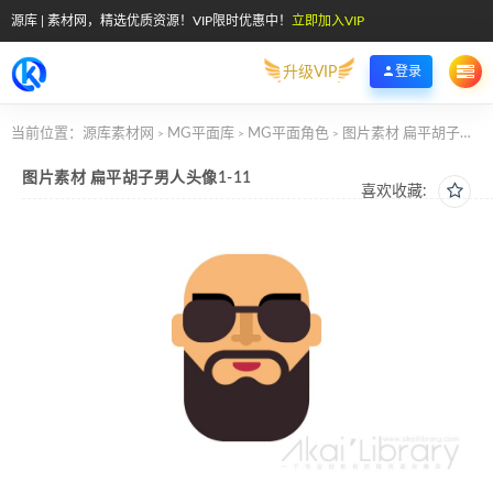
源库 | 素材网，精选优质资源！VIP限时优惠中！
立即加入VIP
升级VIP
登录
当前位置：
源库素材网
MG平面库
MG平面角色
图片素材 扁平胡子男人头像1-11
>
>
>
图片素材 扁平胡子男人头像1-11
喜欢收藏: