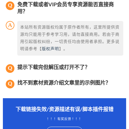
免费下载或者VIP会员专享资源能否直接商
用？
本站所有资源版权均属于原作者所有，这里所提供资
源均只能用于参考学习用，请勿直接商用。若由于商
用引起版权纠纷，一切责任均由使用者承担。更多说
明请参考【
版权声明
】。
提示下载完但解压或打开不了？
找不到素材资源介绍文章里的示例图片？
下载链接失效/资源描述有误/脚本插件报错
！！！有奖反馈 ！！！