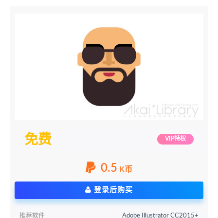
免费
VIP特权
0.5
K币
登录后购买
推荐软件
Adobe Illustrator CC2015+