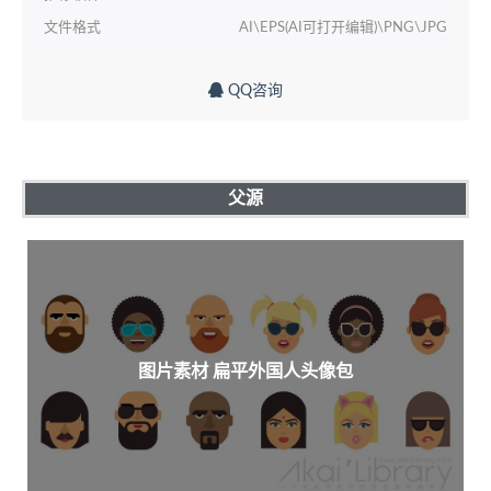
文件格式
AI\EPS(AI可打开编辑)\PNG\JPG
QQ咨询
父源
图片素材 扁平外国人头像包