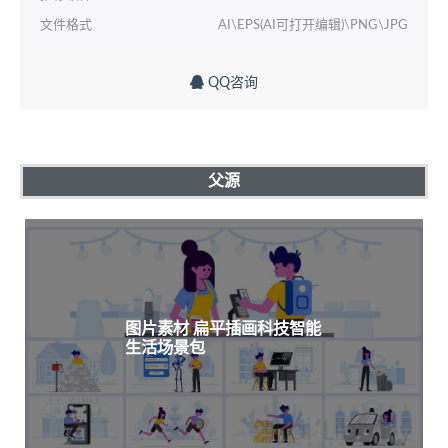
文件格式
AI\EPS(AI可打开编辑)\PNG\JPG
QQ咨询
父源
图片素材 扁平插画科技智能
生活场景包