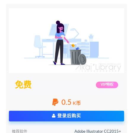
免费
VIP特权
0.5
K币
登录后购买
推荐软件
Adobe Illustrator CC2015+