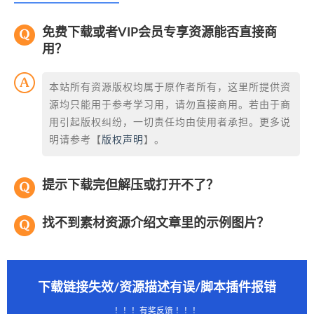
免费下载或者VIP会员专享资源能否直接商
用？
本站所有资源版权均属于原作者所有，这里所提供资
源均只能用于参考学习用，请勿直接商用。若由于商
用引起版权纠纷，一切责任均由使用者承担。更多说
明请参考【
版权声明
】。
提示下载完但解压或打开不了？
找不到素材资源介绍文章里的示例图片？
下载链接失效/资源描述有误/脚本插件报错
！！！有奖反馈 ！！！