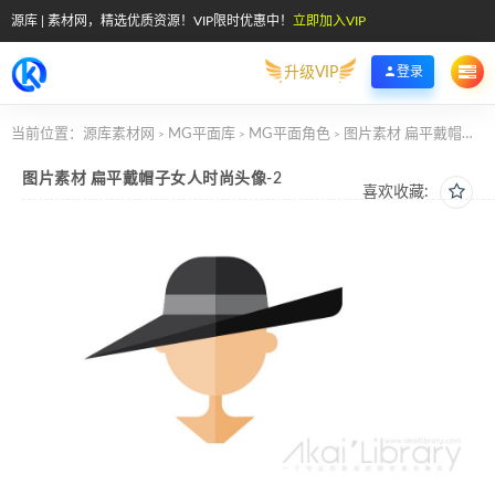
源库 | 素材网，精选优质资源！VIP限时优惠中！
立即加入VIP
升级VIP
登录
当前位置：
源库素材网
MG平面库
MG平面角色
图片素材 扁平戴帽子女人时尚头像-2
>
>
>
图片素材 扁平戴帽子女人时尚头像-2
喜欢收藏: