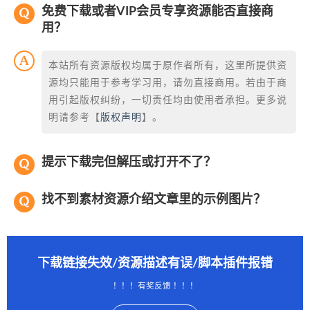
免费下载或者VIP会员专享资源能否直接商
用？
本站所有资源版权均属于原作者所有，这里所提供资
源均只能用于参考学习用，请勿直接商用。若由于商
用引起版权纠纷，一切责任均由使用者承担。更多说
明请参考【
版权声明
】。
提示下载完但解压或打开不了？
找不到素材资源介绍文章里的示例图片？
下载链接失效/资源描述有误/脚本插件报错
！！！有奖反馈 ！！！