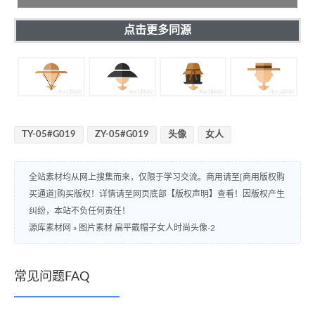
点击更多同源
TY-05#G019
ZY-05#G019
头像
女人
全站素材均从网上搜集而来，仅限于学习交流。商用请至[商用版权购
买通道]购买版权！详情请至网页底部【版权声明】查看！因版权产生
纠纷，本站不负任何责任！
源库素材网
»
图片素材 扁平戴帽子女人时尚头像-2
常见问题FAQ