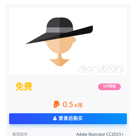
免费
VIP特权
0.5
K币
登录后购买
推荐软件
Adobe Illustrator CC2015+