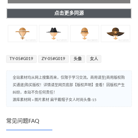
点击更多同源
TY-05#G019
ZY-05#G019
头像
女人
全站素材均从网上搜集而来，仅限于学习交流。商用请至[商用版权购
买通道]购买版权！详情请至网页底部【版权声明】查看！因版权产生
纠纷，本站不负任何责任！
源库素材网
»
图片素材 扁平戴帽子女人时尚头像-15
常见问题FAQ