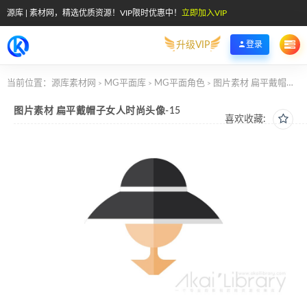
源库 | 素材网，精选优质资源！VIP限时优惠中！
立即加入VIP
升级VIP
登录
当前位置：
源库素材网
MG平面库
MG平面角色
图片素材 扁平戴帽子女人时尚头像-15
>
>
>
图片素材 扁平戴帽子女人时尚头像-15
喜欢收藏: