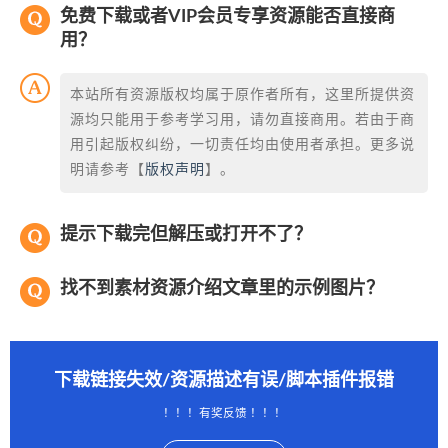
免费下载或者VIP会员专享资源能否直接商
用？
本站所有资源版权均属于原作者所有，这里所提供资
源均只能用于参考学习用，请勿直接商用。若由于商
用引起版权纠纷，一切责任均由使用者承担。更多说
明请参考【
版权声明
】。
提示下载完但解压或打开不了？
找不到素材资源介绍文章里的示例图片？
下载链接失效/资源描述有误/脚本插件报错
！！！有奖反馈 ！！！