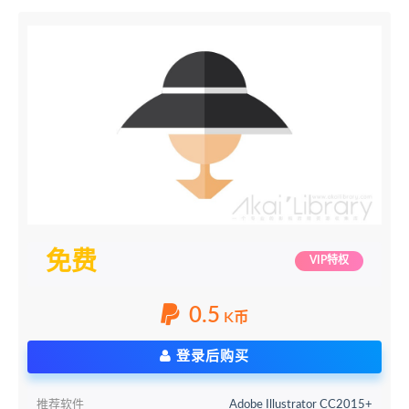
免费
VIP特权
0.5
K币
登录后购买
推荐软件
Adobe Illustrator CC2015+