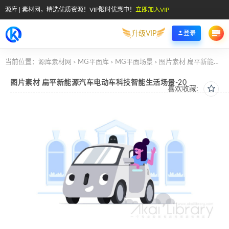
源库 | 素材网，精选优质资源！VIP限时优惠中！
立即加入VIP
升级VIP
登录
当前位置：
源库素材网
MG平面库
MG平面场景
图片素材 扁平新能源汽车电动车科技智能生活场景-20
>
>
>
图片素材 扁平新能源汽车电动车科技智能生活场景-20
喜欢收藏: