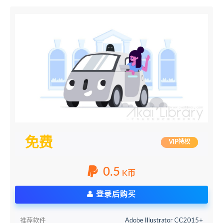
免费
VIP特权
0.5
K币
登录后购买
推荐软件
Adobe Illustrator CC2015+