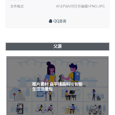
文件格式
AI\EPS(AI可打开编辑)\PNG\JPG
QQ咨询
父源
图片素材 扁平插画科技智能
生活场景包