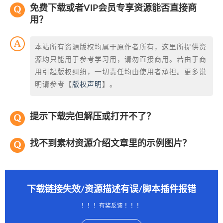
免费下载或者VIP会员专享资源能否直接商
用？
本站所有资源版权均属于原作者所有，这里所提供资
源均只能用于参考学习用，请勿直接商用。若由于商
用引起版权纠纷，一切责任均由使用者承担。更多说
明请参考【
版权声明
】。
提示下载完但解压或打开不了？
找不到素材资源介绍文章里的示例图片？
下载链接失效/资源描述有误/脚本插件报错
！！！有奖反馈 ！！！