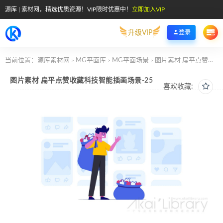
源库 | 素材网，精选优质资源！VIP限时优惠中！
立即加入VIP
升级VIP
登录
当前位置：
源库素材网
MG平面库
MG平面场景
图片素材 扁平点赞收藏科技智能插画场景-25
>
>
>
图片素材 扁平点赞收藏科技智能插画场景-25
喜欢收藏: