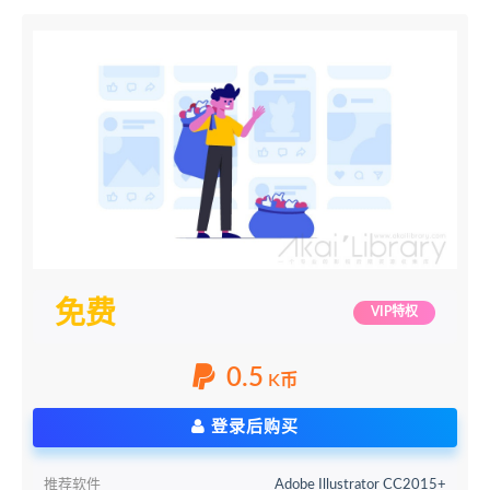
免费
VIP特权
0.5
K币
登录后购买
推荐软件
Adobe Illustrator CC2015+