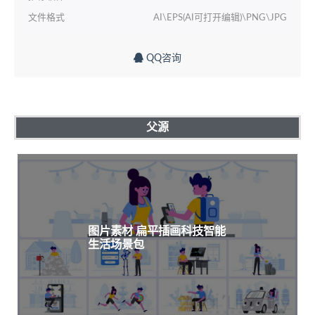
文件格式
AI\EPS(AI可打开编辑)\PNG\JPG
QQ咨询
父源
图片素材 扁平插画科技智能
生活场景包