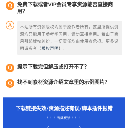
免费下载或者VIP会员专享资源能否直接商
用？
本站所有资源版权均属于原作者所有，这里所提供资
源均只能用于参考学习用，请勿直接商用。若由于商
用引起版权纠纷，一切责任均由使用者承担。更多说
明请参考【
版权声明
】。
提示下载完但解压或打开不了？
找不到素材资源介绍文章里的示例图片？
下载链接失效/资源描述有误/脚本插件报错
！！！有奖反馈 ！！！