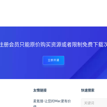
？
注册会员只能原价购买资源或者限制免费下载
立即开通
友情链接
快速搜索
麦氪搜-让您的Mac更有价
值