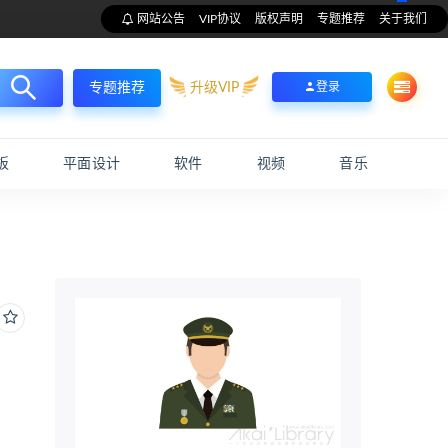
网站公告
VIP协议
版权声明
专题推荐
关于我们
升级VIP
登录
专题推荐
板
平面设计
软件
视频
音乐