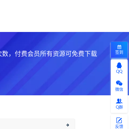
签到
次数，付费会员所有资源可免费下载
QQ
微信
Q群
反馈